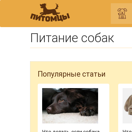
Питание собак
Популярные статьи
Что делать, если собака
Что