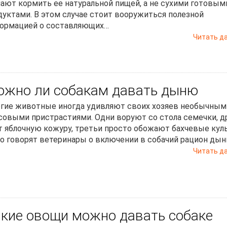
ают кормить ее натуральной пищей, а не сухими готовым
дуктами. В этом случае стоит вооружиться полезной
ормацией о составляющих…
Читать д
жно ли собакам давать дыню
гие животные иногда удивляют своих хозяев необычным
совыми пристрастиями. Одни воруют со стола семечки, д
т яблочную кожуру, третьи просто обожают бахчевые кул
то говорят ветеринары о включении в собачий рацион дын
Читать д
кие овощи можно давать собаке