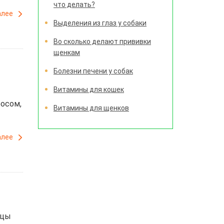
что делать?
алее
Выделения из глаз у собаки
Во сколько делают прививки
щенкам
Болезни печени у собак
Витамины для кошек
росом,
Витамины для щенков
алее
ьцы