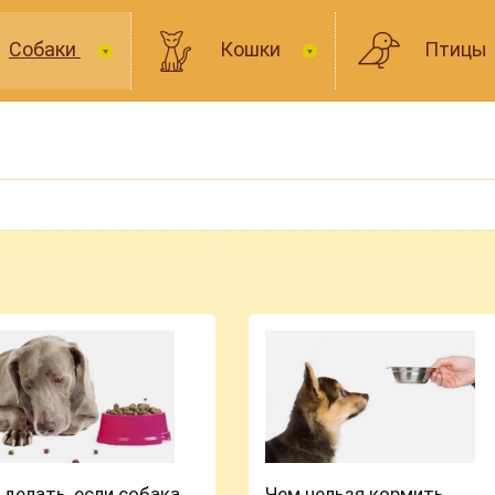
Собаки
Кошки
Птицы
 делать, если собака
Чем нельзя кормить