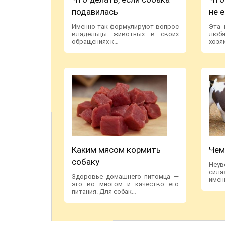
подавилась
не 
Именно так формулируют вопрос
Эта 
владельцы животных в своих
люб
обращениях к…
хозя
Каким мясом кормить
Чем
собаку
Неув
сила
Здоровье домашнего питомца —
имен
это во многом и качество его
питания. Для собак…