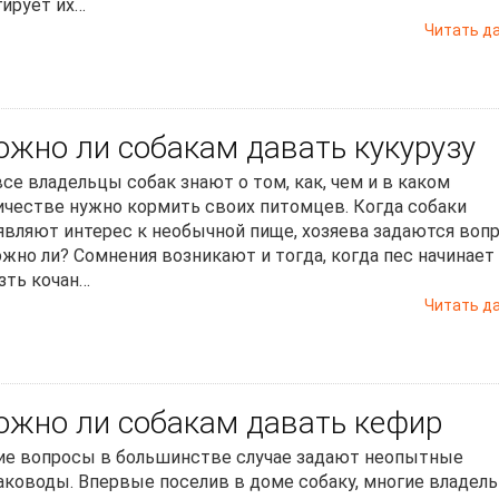
гирует их…
Читать д
жно ли собакам давать кукурузу
все владельцы собак знают о том, как, чем и в каком
ичестве нужно кормить своих питомцев. Когда собаки
являют интерес к необычной пище, хозяева задаются воп
ожно ли? Сомнения возникают и тогда, когда пес начинает
зть кочан…
Читать д
жно ли собакам давать кефир
ие вопросы в большинстве случае задают неопытные
аководы. Впервые поселив в доме собаку, многие владел