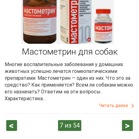
Мастометрин для собак
Многие воспалительные заболевания у домашних
животных успешно лечатся гомеопатическими
препаратами. Мастометрин — один из них. Что это за
средство? Как применяется? Всем ли собакам можно
его назначать? Ответим на эти вопросы.
Характеристика…
Читать далее
‹
сле
7 из 54
пре
дую
дыд
щая