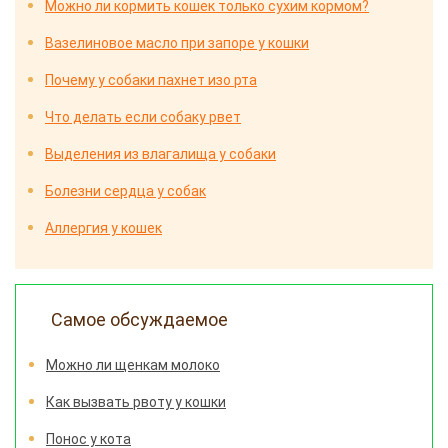
Можно ли кормить кошек только сухим кормом?
Вазелиновое масло при запоре у кошки
Почему у собаки пахнет изо рта
Что делать если собаку рвет
Выделения из влагалища у собаки
Болезни сердца у собак
Аллергия у кошек
Самое обсуждаемое
Можно ли щенкам молоко
Как вызвать рвоту у кошки
Понос у кота