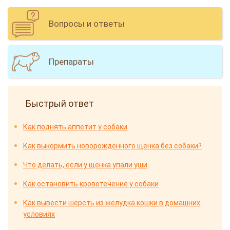
уща
›
я
Вопросы и ответы
Препараты
Быстрый ответ
Как поднять аппетит у собаки
Как выкормить новорожденного щенка без собаки?
Что делать, если у щенка упали уши
Как остановить кровотечение у собаки
Как вывести шерсть из желудка кошки в домашних
условиях