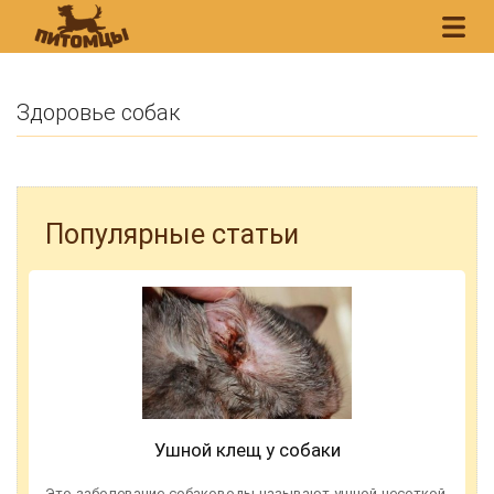
Здоровье собак
Популярные статьи
Ушной клещ у собаки
Это заболевание собаководы называют ушной чесоткой,