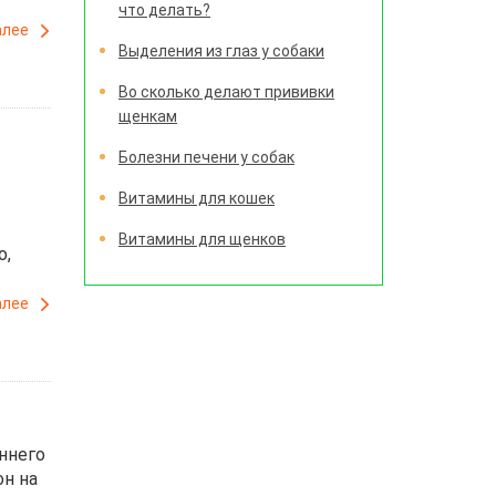
что делать?
алее
Выделения из глаз у собаки
Во сколько делают прививки
щенкам
Болезни печени у собак
Витамины для кошек
Витамины для щенков
о,
алее
ннего
он на