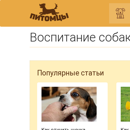
Воспитание соба
Популярные статьи
Как отучить щенка
Как