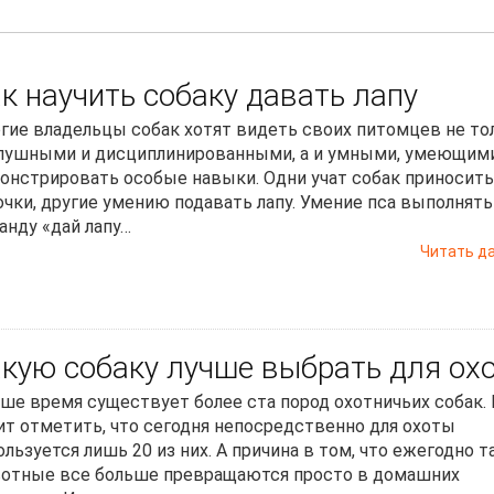
к научить собаку давать лапу
гие владельцы собак хотят видеть своих питомцев не то
лушными и дисциплинированными, а и умными, умеющим
онстрировать особые навыки. Одни учат собак приносить
очки, другие умению подавать лапу. Умение пса выполнять
анду «дай лапу…
Читать д
кую собаку лучше выбрать для ох
аше время существует более ста пород охотничьих собак.
ит отметить, что сегодня непосредственно для охоты
ользуется лишь 20 из них. А причина в том, что ежегодно т
отные все больше превращаются просто в домашних