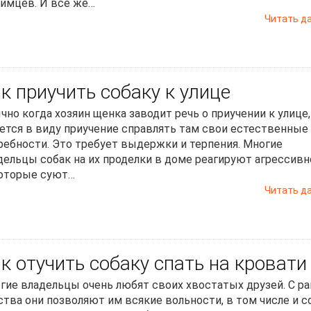
имцев. И все же…
Читать д
к приучить собаку к улице
чно когда хозяин щенка заводит речь о приучении к улице,
ется в виду приучение справлять там свои естественные
ребности. Это требует выдержки и терпения. Многие
дельцы собак на их проделки в доме реагируют агрессивн
оторые суют…
Читать д
к отучить собаку спать на кровати
гие владельцы очень любят своих хвостатых друзей. С ра
ства они позволяют им всякие вольности, в том числе и с