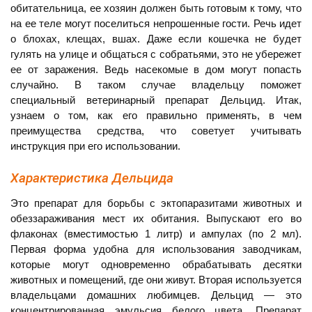
обитательница, ее хозяин должен быть готовым к тому, что
на ее теле могут поселиться непрошенные гости. Речь идет
о блохах, клещах, вшах. Даже если кошечка не будет
гулять на улице и общаться с собратьями, это не убережет
ее от заражения. Ведь насекомые в дом могут попасть
случайно. В таком случае владельцу поможет
специальный ветеринарный препарат Дельцид. Итак,
узнаем о том, как его правильно применять, в чем
преимущества средства, что советует учитывать
инструкция при его использовании.
Характеристика Дельцида
Это препарат для борьбы с эктопаразитами животных и
обеззараживания мест их обитания. Выпускают его во
флаконах (вместимостью 1 литр) и ампулах (по 2 мл).
Первая форма удобна для использования заводчикам,
которые могут одновременно обрабатывать десятки
животных и помещений, где они живут. Вторая используется
владельцами домашних любимцев. Дельцид — это
концентрированная эмульсия белого цвета. Препарат