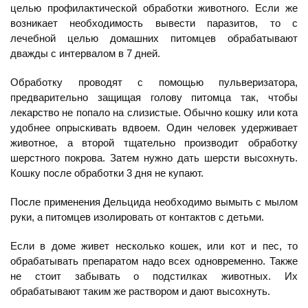
целью профилактической обработки животного. Если же
возникает необходимость вывести паразитов, то с
лечебной целью домашних питомцев обрабатывают
дважды с интервалом в 7 дней.
Обработку проводят с помощью пульверизатора,
предварительно защищая голову питомца так, чтобы
лекарство не попало на слизистые. Обычно кошку или кота
удобнее опрыскивать вдвоем. Один человек удерживает
животное, а второй тщательно производит обработку
шерстного покрова. Затем нужно дать шерсти высохнуть.
Кошку после обработки 3 дня не купают.
После применения Дельцида необходимо вымыть с мылом
руки, а питомцев изолировать от контактов с детьми.
Если в доме живет несколько кошек, или кот и пес, то
обрабатывать препаратом надо всех одновременно. Также
не стоит забывать о подстилках животных. Их
обрабатывают таким же раствором и дают высохнуть.