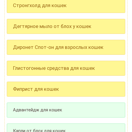
Стронгхолд для кошек
Дегтярное мыло от блох у кошек
Диронет Спот-он для взрослых кошек
Глистогонные средства для кошек
Фиприст для кошек
Адвантейдж для кошек
Капли от блох для кошек