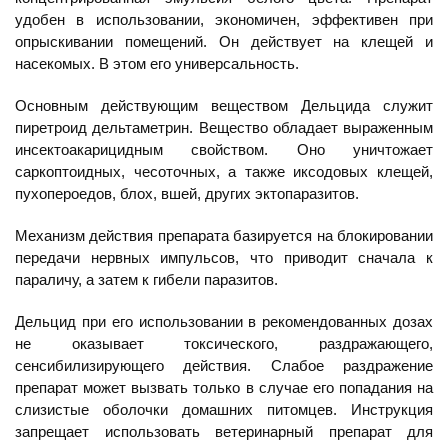
удобен в использовании, экономичен, эффективен при
опрыскивании помещений. Он действует на клещей и
насекомых. В этом его универсальность.
Основным действующим веществом Дельцида служит
пиретроид дельтаметрин. Вещество обладает выраженным
инсектоакарицидным свойством. Оно уничтожает
саркоптоидных, чесоточных, а также иксодовых клещей,
пухопероедов, блох, вшей, других эктопаразитов.
Механизм действия препарата базируется на блокировании
передачи нервных импульсов, что приводит сначала к
параличу, а затем к гибели паразитов.
Дельцид при его использовании в рекомендованных дозах
не оказывает токсического, раздражающего,
сенсибилизирующего действия. Слабое раздражение
препарат может вызвать только в случае его попадания на
слизистые оболочки домашних питомцев. Инструкция
запрещает использовать ветеринарный препарат для