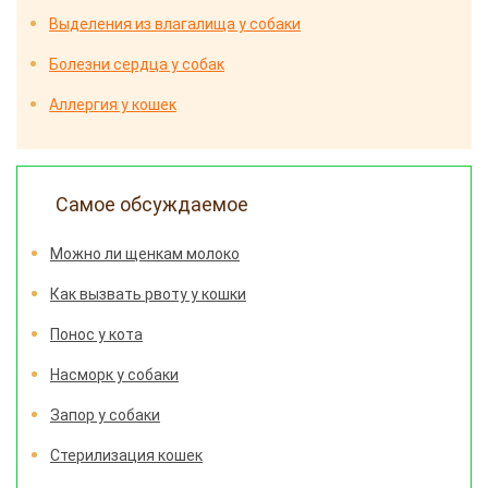
Выделения из влагалища у собаки
Болезни сердца у собак
Аллергия у кошек
Самое обсуждаемое
Можно ли щенкам молоко
Как вызвать рвоту у кошки
Понос у кота
Насморк у собаки
Запор у собаки
Стерилизация кошек