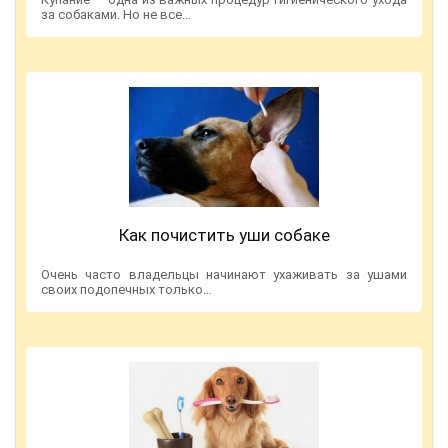
за собаками. Но не все…
Как почистить уши собаке
Очень часто владельцы начинают ухаживать за ушами
своих подопечных только…