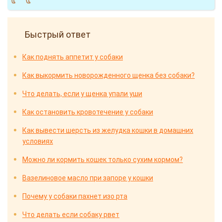
Быстрый ответ
Как поднять аппетит у собаки
Как выкормить новорожденного щенка без собаки?
Что делать, если у щенка упали уши
Как остановить кровотечение у собаки
Как вывести шерсть из желудка кошки в домашних
условиях
Можно ли кормить кошек только сухим кормом?
Вазелиновое масло при запоре у кошки
Почему у собаки пахнет изо рта
Что делать если собаку рвет