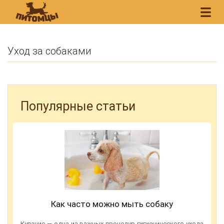
Уход за собаками
Популярные статьи
Как часто можно мыть собаку
Купание — одна из важных процедур гигиенического ухода