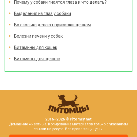
Почему у собаки гноятся глаза и что делать?
Выделения из глаз у собаки
Во сколько делают прививки щенкам
Болезни печени у собак
Витамины для кошек
Витамины для щенков
2016–
2026 © Pitomcy.net
Домашние животные. Копирование материалов только с указанием
ссылки на ресурс. Все права защищены.