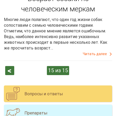
человеческим меркам
Многие люди полагают, что один год жизни собак
сопоставим с семью человеческими годами.
Отметим, что данное мнение является ошибочным.
Ведь, наиболее интенсивно развитие указанных
животных происходит в первые несколько лет. Как
же просчитать возраст…
Читать далее
‹
15 из 15
пре
дыд
уща
я
Вопросы и ответы
Препараты