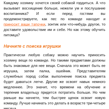
Каждому хозяину хочется своей собакой гордиться. А что
вызывает восхищение больше, нежели ум и послушание
воспитанника? И если перед гостями вы
продемонстрируете, как пес по команде находит и
приносит ваши тапочки
, зонтик или что-нибудь другое, то
доставите удовольствие им и себе. Но как этому обучить
питомца?
Начните с поиска игрушки
Практически любую собаку можно научить приносить
хозяину вещи по команде. Но такими предметами должны
быть знакомые для нее вещи. Сначала это может быть ее
игрушка, затем палка, ошейник. Представителям
служебных пород собак выполнение поиска предмета
будет даваться легче. Другие же освоят навык немного
медленнее. Это значит, что времени на обучение и
терпения владельцу придется потратить больше. Но чем
раньше вы начнете, тем быстрее щенок освоит новую
команду. Лучше начинать это делать в возрасте три-четыре
месяца.