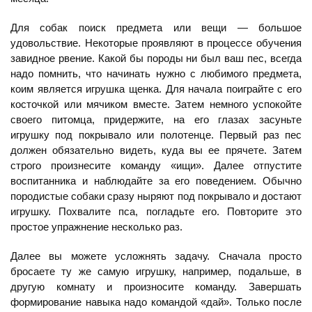
Для собак поиск предмета или вещи — большое
удовольствие. Некоторые проявляют в процессе обучения
завидное рвение. Какой бы породы ни был ваш пес, всегда
надо помнить, что начинать нужно с любимого предмета,
коим является игрушка щенка. Для начала поиграйте с его
косточкой или мячиком вместе. Затем немного успокойте
своего питомца, придержите, на его глазах засуньте
игрушку под покрывало или полотенце. Первый раз пес
должен обязательно видеть, куда вы ее прячете. Затем
строго произнесите команду «ищи». Далее отпустите
воспитанника и наблюдайте за его поведением. Обычно
породистые собаки сразу ныряют под покрывало и достают
игрушку. Похвалите пса, погладьте его. Повторите это
простое упражнение несколько раз.
Далее вы можете усложнять задачу. Сначала просто
бросаете ту же самую игрушку, например, подальше, в
другую комнату и произносите команду. Завершать
формирование навыка надо командой «дай». Только после