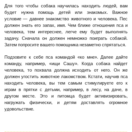
Для того чтобы собака научилась находить людей, вам
будет нужна помощь детей или знакомых. Важное
условие — давнее знакомство животного и человека. Пес
должен знать его запах, имя. Чем ближе отношения пса и
человека, тем интереснее, легче ему будет выполнять
задачу. Сначала он должен немножко поиграть собакой.
Затем попросите вашего помощника незаметно спрятаться.
Подзовите к себе пса командой «ко мне». Далее дайте
команду, например, «ищи Сашу». Когда собака найдет
человека, то похвала должна исходить от него. Он же
должен угостить животное лакомством. Кстати, научив пса
находить человека, вы тем самым стимулируете его к
играм в прятки с детьми, например, в лесу, на даче, в
другом месте. Это и питомца будет активизировать,
нагружать физически, и детям доставлять огромное
удовольствие.