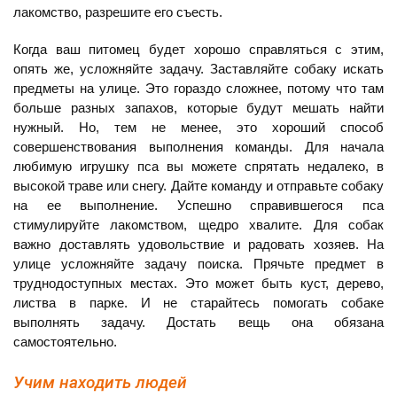
лакомство, разрешите его съесть.
Когда ваш питомец будет хорошо справляться с этим,
опять же, усложняйте задачу. Заставляйте собаку искать
предметы на улице. Это гораздо сложнее, потому что там
больше разных запахов, которые будут мешать найти
нужный. Но, тем не менее, это хороший способ
совершенствования выполнения команды. Для начала
любимую игрушку пса вы можете спрятать недалеко, в
высокой траве или снегу. Дайте команду и отправьте собаку
на ее выполнение. Успешно справившегося пса
стимулируйте лакомством, щедро хвалите. Для собак
важно доставлять удовольствие и радовать хозяев. На
улице усложняйте задачу поиска. Прячьте предмет в
труднодоступных местах. Это может быть куст, дерево,
листва в парке. И не старайтесь помогать собаке
выполнять задачу. Достать вещь она обязана
самостоятельно.
Учим находить людей