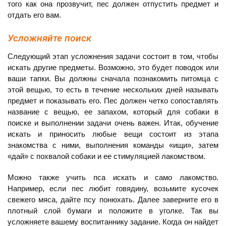
того как она прозвучит, пес должен отпустить предмет и
отдать его вам.
Усложняйте поиск
Следующий этап усложнения задачи состоит в том, чтобы
искать другие предметы. Возможно, это будет поводок или
ваши тапки. Вы должны сначала познакомить питомца с
этой вещью, то есть в течение нескольких дней называть
предмет и показывать его. Пес должен четко сопоставлять
название с вещью, ее запахом, который для собаки в
поиске и выполнении задачи очень важен. Итак, обучение
искать и приносить любые вещи состоит из этапа
знакомства с ними, выполнения команды «ищи», затем
«дай» с похвалой собаки и ее стимуляцией лакомством.
Можно также учить пса искать и само лакомство.
Например, если пес любит говядину, возьмите кусочек
свежего мяса, дайте псу понюхать. Далее заверните его в
плотный слой бумаги и положите в уголке. Так вы
усложняете вашему воспитаннику задание. Когда он найдет