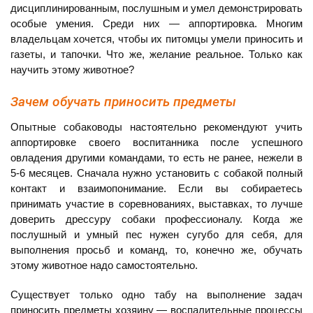
дисциплинированным, послушным и умел демонстрировать
особые умения. Среди них — аппортировка. Многим
владельцам хочется, чтобы их питомцы умели приносить и
газеты, и тапочки. Что же, желание реальное. Только как
научить этому животное?
Зачем обучать приносить предметы
Опытные собаководы настоятельно рекомендуют учить
аппортировке своего воспитанника после успешного
овладения другими командами, то есть не ранее, нежели в
5-6 месяцев. Сначала нужно установить с собакой полный
контакт и взаимопонимание. Если вы собираетесь
принимать участие в соревнованиях, выставках, то лучше
доверить дрессуру собаки профессионалу. Когда же
послушный и умный пес нужен сугубо для себя, для
выполнения просьб и команд, то, конечно же, обучать
этому животное надо самостоятельно.
Существует только одно табу на выполнение задач
приносить предметы хозяину — воспалительные процессы