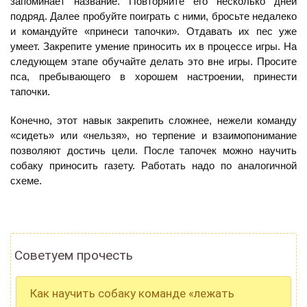
запоминает название. Повторяйте его несколько дней
подряд. Далее пробуйте поиграть с ними, бросьте недалеко
и командуйте «принеси тапочки». Отдавать их пес уже
умеет. Закрепите умение приносить их в процессе игры. На
следующем этапе обучайте делать это вне игры. Просите
пса, пребывающего в хорошем настроении, принести
тапочки.
Конечно, этот навык закрепить сложнее, нежели команду
«сидеть» или «нельзя», но терпение и взаимопонимание
позволяют достичь цели. После тапочек можно научить
собаку приносить газету. Работать надо по аналогичной
схеме.
Советуем прочесть
Как научить собаку команде «лежать