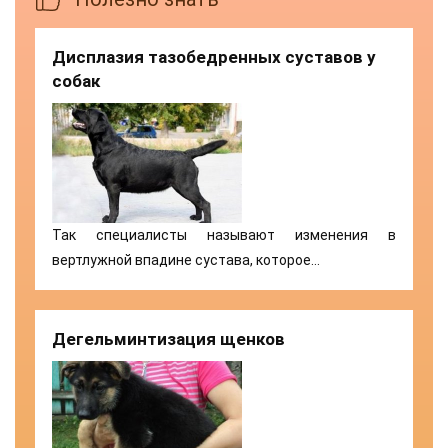
Дисплазия тазобедренных суставов у
собак
Так специалисты называют изменения в
вертлужной впадине сустава, которое…
Дегельминтизация щенков