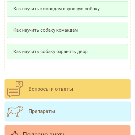
Как научить командам взрослую собаку
Как научить собаку командам
Как научить собаку охранять двор
Вопросы и ответы
Препараты
Полезно знать