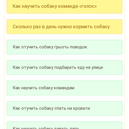
Как научить собаку команде «голос»
Сколько раз в день нужно кормить собаку
Как отучить собаку грызть поводок
Как отучить собаку подбирать еду на улице
Как научить собаку командам
Как отучить собаку спать на кровати
Как научить собаку давать лапу