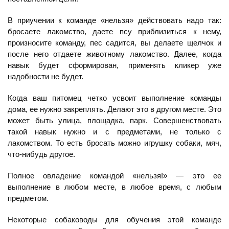
В приучении к команде «нельзя» действовать надо так:
бросаете лакомство, даете псу приблизиться к нему,
произносите команду, пес садится, вы делаете щелчок и
после него отдаете животному лакомство. Далее, когда
навык будет сформирован, применять кликер уже
надобности не будет.
Когда ваш питомец четко усвоит выполнение команды
дома, ее нужно закреплять. Делают это в другом месте. Это
может быть улица, площадка, парк. Совершенствовать
такой навык нужно и с предметами, не только с
лакомством. То есть бросать можно игрушку собаки, мяч,
что-нибудь другое.
Полное овладение командой «нельзя!» — это ее
выполнение в любом месте, в любое время, с любым
предметом.
Некоторые собаководы для обучения этой команде