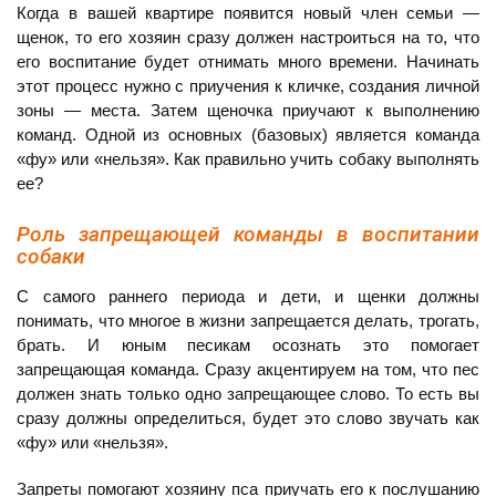
Когда в вашей квартире появится новый член семьи —
щенок, то его хозяин сразу должен настроиться на то, что
его воспитание будет отнимать много времени. Начинать
этот процесс нужно с приучения к кличке, создания личной
зоны — места. Затем щеночка приучают к выполнению
команд. Одной из основных (базовых) является команда
«фу» или «нельзя». Как правильно учить собаку выполнять
ее?
Роль запрещающей команды в воспитании
собаки
С самого раннего периода и дети, и щенки должны
понимать, что многое в жизни запрещается делать, трогать,
брать. И юным песикам осознать это помогает
запрещающая команда. Сразу акцентируем на том, что пес
должен знать только одно запрещающее слово. То есть вы
сразу должны определиться, будет это слово звучать как
«фу» или «нельзя».
Запреты помогают хозяину пса приучать его к послушанию