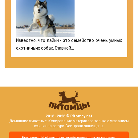
Известно, что лайки - это семейство очень умных
охотничьих собак. Главной…
2016–
2026 © Pitomcy.net
Домашние животные. Копирование материалов только с указанием
ссылки на ресурс. Все права защищены.
Внимание! Информация, опубликованная на портале,