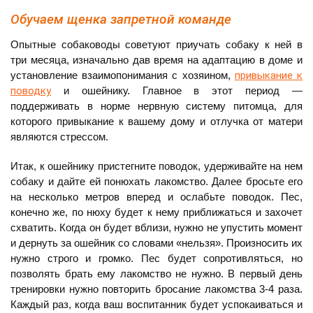
Обучаем щенка запретной команде
Опытные собаководы советуют приучать собаку к ней в
три месяца, изначально дав время на адаптацию в доме и
установление взаимопонимания с хозяином,
привыкание к
поводку
и ошейнику. Главное в этот период —
поддерживать в норме нервную систему питомца, для
которого привыкание к вашему дому и отлучка от матери
являются стрессом.
Итак, к ошейнику пристегните поводок, удерживайте на нем
собаку и дайте ей понюхать лакомство. Далее бросьте его
на несколько метров вперед и ослабьте поводок. Пес,
конечно же, по нюху будет к нему приближаться и захочет
схватить. Когда он будет вблизи, нужно не упустить момент
и дернуть за ошейник со словами «нельзя». Произносить их
нужно строго и громко. Пес будет сопротивляться, но
позволять брать ему лакомство не нужно. В первый день
тренировки нужно повторить бросание лакомства 3-4 раза.
Каждый раз, когда ваш воспитанник будет успокаиваться и