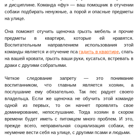
и дисциплине. Команда «фу» — ваш помощник в отучении
собаки подбирать ненужные, а порой и опасные предметы
на улице.
Она поможет отучить щеночка грызть мебель и прочие
предметы в квартире, которые ей нравятся.
Воспитательным направлением использования этой
команды является и отучение пса
гадить в квартире
, спать
на вашей кровати, грызть ваши руки, кусаться, встревать в
драки с другими собратьями.
Четкое следование запрету — это понимание
воспитанником, что главным является хозяин, а
послушание ему обязательно. Так пес радует своего
владельца. Если же щеночка не обучить этой команде
одной из первых, то он начнет проявлять свое
доминирование, непослушание. Тогда хозяин в скором
времени будет иметь с питомцем много проблем. И это,
прежде всего, неправильная социализация собаки, ее
неумение вести себя на улице, с другими псами и людьми.