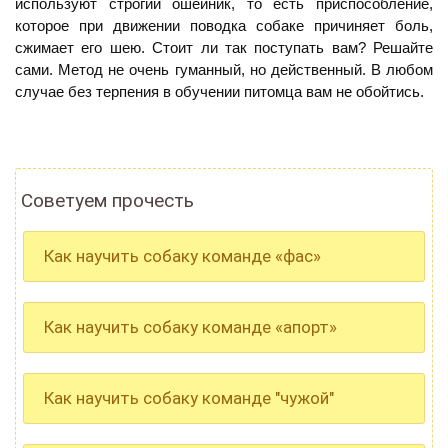
используют строгий ошейник, то есть приспособление,
которое при движении поводка собаке причиняет боль,
сжимает его шею. Стоит ли так поступать вам? Решайте
сами. Метод не очень гуманный, но действенный. В любом
случае без терпения в обучении питомца вам не обойтись.
Советуем прочесть
Как научить собаку команде «фас»
Как научить собаку команде «апорт»
Как научить собаку команде "чужой"