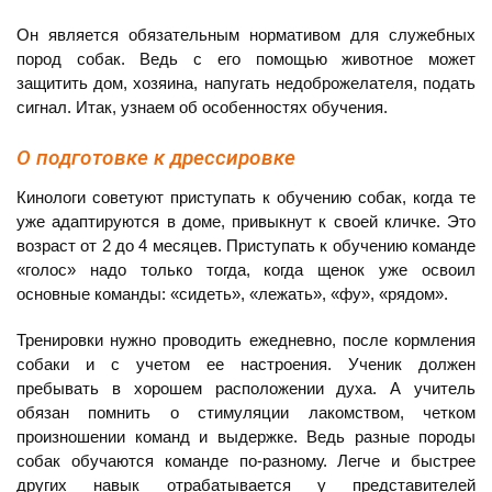
Он является обязательным нормативом для служебных
пород собак. Ведь с его помощью животное может
защитить дом, хозяина, напугать недоброжелателя, подать
сигнал. Итак, узнаем об особенностях обучения.
О подготовке к дрессировке
Кинологи советуют приступать к обучению собак, когда те
уже адаптируются в доме, привыкнут к своей кличке. Это
возраст от 2 до 4 месяцев. Приступать к обучению команде
«голос» надо только тогда, когда щенок уже освоил
основные команды: «сидеть», «лежать», «фу», «рядом».
Тренировки нужно проводить ежедневно, после кормления
собаки и с учетом ее настроения. Ученик должен
пребывать в хорошем расположении духа. А учитель
обязан помнить о стимуляции лакомством, четком
произношении команд и выдержке. Ведь разные породы
собак обучаются команде по-разному. Легче и быстрее
других навык отрабатывается у представителей