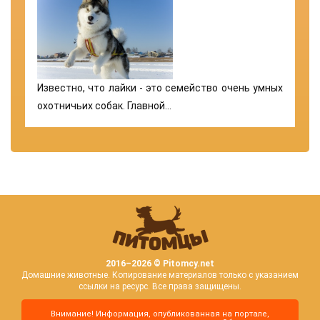
Известно, что лайки - это семейство очень умных
охотничьих собак. Главной…
2016–
2026 © Pitomcy.net
Домашние животные. Копирование материалов только с указанием
ссылки на ресурс. Все права защищены.
Внимание! Информация, опубликованная на портале,