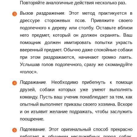
Повторяйте аналогичные действия несколько раз.
Вызов раздражения.
Этот метод практикуется в
дрессуре сторожевых псов. Привяжите своего
подопечного к дереву или столбу. Оставьте вблизи
него предмет, который он должен охранять. Ваш
помощник должен имитировать попытки украсть
вверенный предмет. Обычно даже спокойные собаки
при этом раздражаются, начинают громко лаять.
Услышав голов подопечного, сразу же скомандуйте
«голос».
Подражание.
Необходимо прибегнуть к помощи
друзей, собаки которых уже умеют выполнять
команду. Пусть ваш ученик понаблюдает за тем, как
опытный выполняет приказы своего хозяина. Вскоре
и он изъявит желание подражать, чтобы заслужить
поощрение.
Подпевание.
Этот оригинальный способ прекрасно
работает в обучении неслужебных пород собак.