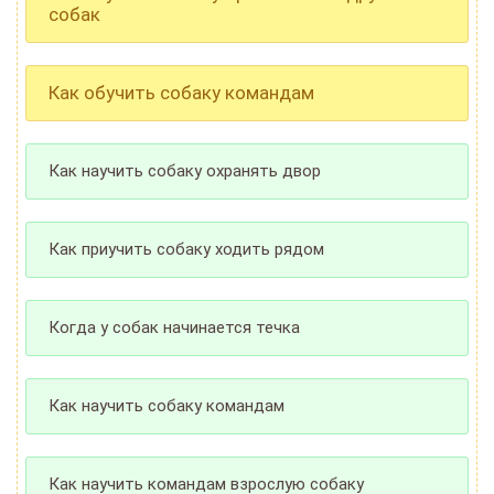
собак
Как обучить собаку командам
Как научить собаку охранять двор
Как приучить собаку ходить рядом
Когда у собак начинается течка
Как научить собаку командам
Как научить командам взрослую собаку