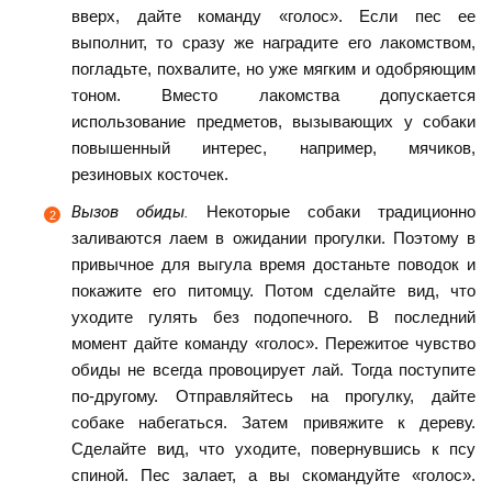
вверх, дайте команду «голос». Если пес ее
выполнит, то сразу же наградите его лакомством,
погладьте, похвалите, но уже мягким и одобряющим
тоном. Вместо лакомства допускается
использование предметов, вызывающих у собаки
повышенный интерес, например, мячиков,
резиновых косточек.
Вызов обиды.
Некоторые собаки традиционно
заливаются лаем в ожидании прогулки. Поэтому в
привычное для выгула время достаньте поводок и
покажите его питомцу. Потом сделайте вид, что
уходите гулять без подопечного. В последний
момент дайте команду «голос». Пережитое чувство
обиды не всегда провоцирует лай. Тогда поступите
по-другому. Отправляйтесь на прогулку, дайте
собаке набегаться. Затем привяжите к дереву.
Сделайте вид, что уходите, повернувшись к псу
спиной. Пес залает, а вы скомандуйте «голос».