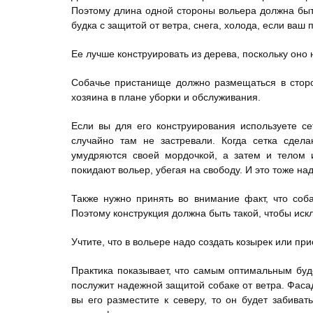
Поэтому длина одной стороны вольера должна быт
будка с защитой от ветра, снега, холода, если ваш 
Ее лучше конструировать из дерева, поскольку оно 
Собачье пристанище должно размещаться в сторо
хозяина в плане уборки и обслуживания.
Если вы для его конструирования используете се
случайно там не застревали. Когда сетка сдел
умудряются своей мордочкой, а затем и телом и
покидают вольер, убегая на свободу. И это тоже над
Также нужно принять во внимание факт, что соб
Поэтому конструкция должна быть такой, чтобы иск
Учтите, что в вольере надо создать козырек или при
Практика показывает, что самым оптимальным буд
послужит надежной защитой собаке от ветра. Фаса
вы его разместите к северу, то он будет забива