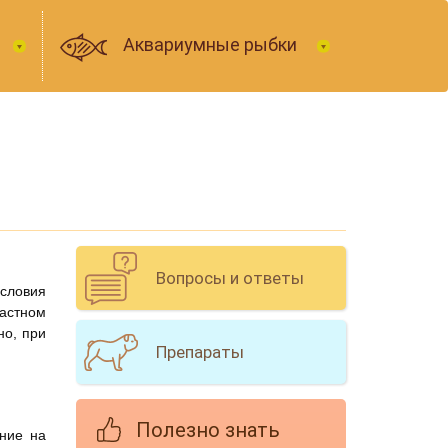
Аквариумные рыбки
Вопросы и ответы
словия
астном
но, при
Препараты
Полезно знать
ние на