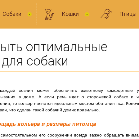
Собаки
Кошки
Птицы
ыть оптимальные
 для собаки
каждый хозяин может обеспечить животному комфортные у
бывания в доме. А если речь идет о сторожевой собаке и ч
ении, то вольер является идеальным местом обитания пса. Конеч
вии, что сделан такой собачий домик правильно.
щадь вольера и размеры питомца
самостоятельном его сооружении всегда важно обращать внима