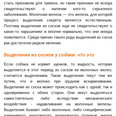
стать признаком для тревоги, но такие признаки не всегда
свидетельствуют о наличии кого-то серьезного
заболевания. Молочная железа — это железа, для которой
процесс выделения секрета является естественным.
Поэтому выделения из сосков еще не свидетельствуют о
каких-то нарушениях и вполне нормально, что они иногда
появляются. Среди причин такого рода выделений из соска
рак достаточно редкое явление.
Выделения из сосков у собаки: что это
Если собака не кормит щенков, то жидкость, которая
выделяется в этот период из сосков ее молочных желез,
считается выделением. Такие выделения текут тем же
путем, что и молоко при грудном вскармливании.
Выделение из соска может происходить как с одной, так и
одновременно с обеих сторон. Они могут выделяться
самостоятельно либо вследствие механического
воздействия - надавливания на молочные железы.
Выделения бывают либо молочные, либо специфические:
коричневого, желтоватого, зеленоватого оттенков, иногда