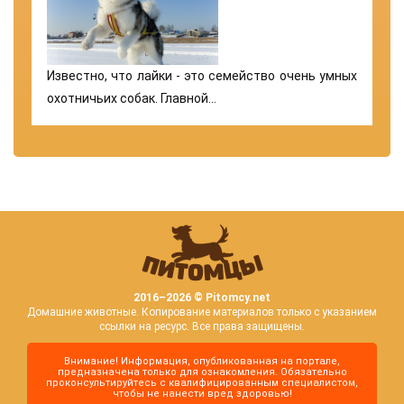
Известно, что лайки - это семейство очень умных
охотничьих собак. Главной…
2016–
2026 © Pitomcy.net
Домашние животные. Копирование материалов только с указанием
ссылки на ресурс. Все права защищены.
Внимание! Информация, опубликованная на портале,
предназначена только для ознакомления. Обязательно
проконсультируйтесь с квалифицированным специалистом,
чтобы не нанести вред здоровью!