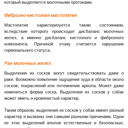
который выделяется молочными протоками.
Фиброзно-кистозная мастопатия
Мастопатия характеризуется таким состоянием,
вследствие которого происходит дисбаланс молочных
желез, а именно дисбаланс кистозного и фиброзного
компонента. Причиной этому считается нарушение
гормонального статуса.
Рак молочных желез
Выделения из сосков могут свидетельствовать даже о
раке. Возможно появление ощущения зуда в области около
сосков, покраснений или потемнения ареола. Может даже
измениться форма соска. Выделения из сосков у собак
может иметь и кровянистый характер.
Таким образом, выделения из сосков у собак имеют разный
характер и вызваны они самыми разными причинами. Одни
из этих выделений вполне естественные и безопасные,