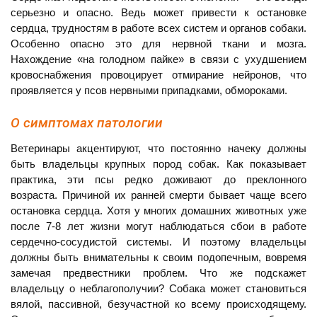
серьезно и опасно. Ведь может привести к остановке
сердца, трудностям в работе всех систем и органов собаки.
Особенно опасно это для нервной ткани и мозга.
Нахождение «на голодном пайке» в связи с ухудшением
кровоснабжения провоцирует отмирание нейронов, что
проявляется у псов нервными припадками, обмороками.
О симптомах патологии
Ветеринары акцентируют, что постоянно начеку должны
быть владельцы крупных пород собак. Как показывает
практика, эти псы редко доживают до преклонного
возраста. Причиной их ранней смерти бывает чаще всего
остановка сердца. Хотя у многих домашних животных уже
после 7-8 лет жизни могут наблюдаться сбои в работе
сердечно-сосудистой системы. И поэтому владельцы
должны быть внимательны к своим подопечным, вовремя
замечая предвестники проблем. Что же подскажет
владельцу о неблагополучии? Собака может становиться
вялой, пассивной, безучастной ко всему происходящему.