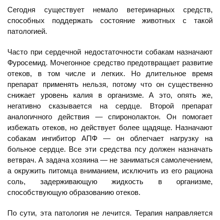
Сегодня существует немало ветеринарных средств,
способных поддержать состояние животных с такой
патологией.
Часто при сердечной недостаточности собакам назначают
Фуросемид. Мочегонное средство предотвращает развитие
отеков, в том числе и легких. Но длительное время
препарат применять нельзя, потому что он существенно
снижает уровень калия в организме. А это, опять же,
негативно сказывается на сердце. Второй препарат
аналогичного действия — спиронолактон. Он помогает
избежать отеков, но действует более щадяще. Назначают
собакам ингибитор АПФ — он облегчает нагрузку на
больное сердце. Все эти средства псу должен назначать
ветврач. А задача хозяина — не заниматься самолечением,
а окружить питомца вниманием, исключить из его рациона
соль, задерживающую жидкость в организме,
способствующую образованию отеков.
По сути, эта патология не лечится. Терапия направляется