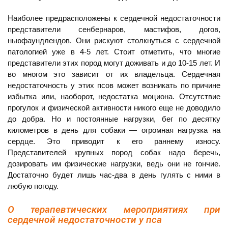
Наиболее предрасположены к сердечной недостаточности
представители сенбернаров, мастифов, догов,
ньюфаундлендов. Они рискуют столкнуться с сердечной
патологией уже в 4-5 лет. Стоит отметить, что многие
представители этих пород могут доживать и до 10-15 лет. И
во многом это зависит от их владельца. Сердечная
недостаточность у этих псов может возникать по причине
избытка или, наоборот, недостатка моциона. Отсутствие
прогулок и физической активности никого еще не доводило
до добра. Но и постоянные нагрузки, бег по десятку
километров в день для собаки — огромная нагрузка на
сердце. Это приводит к его раннему износу.
Представителей крупных пород собак надо беречь,
дозировать им физические нагрузки, ведь они не гончие.
Достаточно будет лишь час-два в день гулять с ними в
любую погоду.
О терапевтических мероприятиях при
сердечной недостаточности у пса