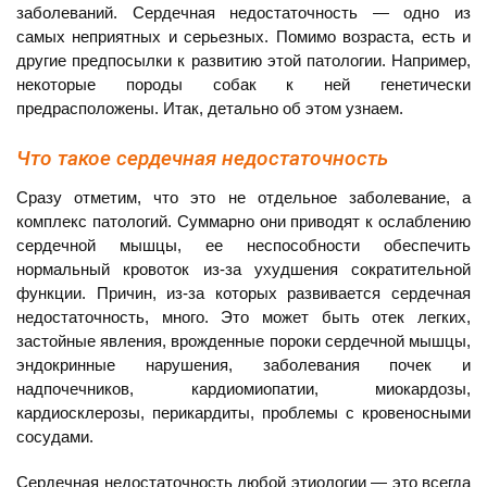
заболеваний. Сердечная недостаточность — одно из
самых неприятных и серьезных. Помимо возраста, есть и
другие предпосылки к развитию этой патологии. Например,
некоторые породы собак к ней генетически
предрасположены. Итак, детально об этом узнаем.
Что такое сердечная недостаточность
Сразу отметим, что это не отдельное заболевание, а
комплекс патологий. Суммарно они приводят к ослаблению
сердечной мышцы, ее неспособности обеспечить
нормальный кровоток из-за ухудшения сократительной
функции. Причин, из-за которых развивается сердечная
недостаточность, много. Это может быть отек легких,
застойные явления, врожденные пороки сердечной мышцы,
эндокринные нарушения, заболевания почек и
надпочечников, кардиомиопатии, миокардозы,
кардиосклерозы, перикардиты, проблемы с кровеносными
сосудами.
Сердечная недостаточность любой этиологии — это всегда