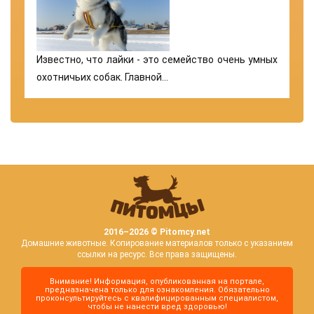
Известно, что лайки - это семейство очень умных
охотничьих собак. Главной…
2016–
2026 © Pitomcy.net
Домашние животные. Копирование материалов только с указанием
ссылки на ресурс. Все права защищены.
Внимание! Информация, опубликованная на портале,
предназначена только для ознакомления. Обязательно
проконсультируйтесь с квалифицированным специалистом,
чтобы не нанести вред здоровью!