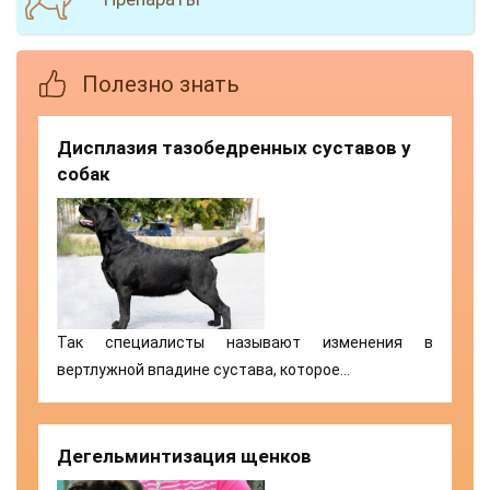
Полезно знать
Дисплазия тазобедренных суставов у
собак
Так специалисты называют изменения в
вертлужной впадине сустава, которое…
Дегельминтизация щенков