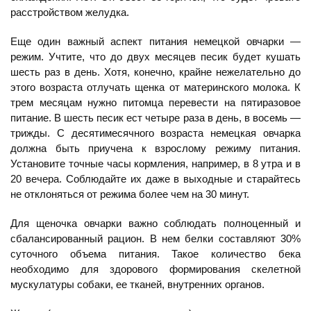
расстройством желудка.
Еще один важный аспект питания немецкой овчарки —
режим. Учтите, что до двух месяцев песик будет кушать
шесть раз в день. Хотя, конечно, крайне нежелательно до
этого возраста отлучать щенка от материнского молока. К
трем месяцам нужно питомца перевести на пятиразовое
питание. В шесть песик ест четыре раза в день, в восемь —
трижды. С десятимесячного возраста немецкая овчарка
должна быть приучена к взрослому режиму питания.
Установите точные часы кормления, например, в 8 утра и в
20 вечера. Соблюдайте их даже в выходные и старайтесь
не отклоняться от режима более чем на 30 минут.
Для щеночка овчарки важно соблюдать полноценный и
сбалансированный рацион. В нем белки составляют 30%
суточного объема питания. Такое количество бека
необходимо для здорового формирования скелетной
мускулатуры собаки, ее тканей, внутренних органов.