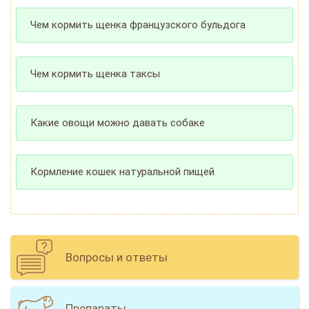
Чем кормить щенка французского бульдога
Чем кормить щенка таксы
Какие овощи можно давать собаке
Кормление кошек натуральной пищей
Вопросы и ответы
Препараты