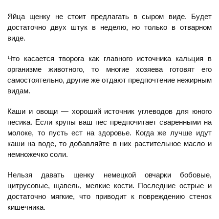
Яйца щенку не стоит предлагать в сыром виде. Будет
достаточно двух штук в неделю, но только в отварном
виде.
Что касается творога как главного источника кальция в
организме животного, то многие хозяева готовят его
самостоятельно, другие же отдают предпочтение нежирным
видам.
Каши и овощи — хороший источник углеводов для юного
песика. Если крупы ваш пес предпочитает сваренными на
молоке, то пусть ест на здоровье. Когда же лучше идут
каши на воде, то добавляйте в них растительное масло и
немножечко соли.
Нельзя давать щенку немецкой овчарки бобовые,
цитрусовые, щавель, мелкие кости. Последние острые и
достаточно мягкие, что приводит к повреждению стенок
кишечника.