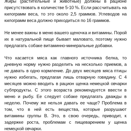
Жиры (растительные и животные) должны в рационе
присутствовать в количестве 5-10 %. Если рассчитывать на
килограмм веса, то это около 2,5 граммов. Углеводов на
килограмм веса должно приходиться по 16 граммов.
Не менее важны в меню вашего щеночка и витамины. Порой
их в натуральной пище бывает маловато, поэтому нужно
предлагать собаке витаминно-минеральные добавки.
Что касается мяса как главного источника белка, то
дневную норму нужно разделить на несколько приемов, а
не давать в одно кормление. До двух месяцев мяса птицы
нужно избегать, предлагая лишь отварную говядину. С 4
месяцев можно вводить в рацион щенка немецкой овчарки
субпродукты. С этого возраста рекомендуется ввести в
меню и рыбу. Ее следует собаке предлагать дважды в
неделю. Почему же нельзя давать ее чаще? Проблема в
том, что в ней есть вещества, которые разрушают
витамины группы В. Это, в свою очередь, приводит, к
задержке роста, проблемам с пищеварением у щенка
немецкой овчарки.