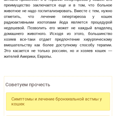
преимущество заключается еще и в том, что больное
животное не надо госпитализировать. Вместе с тем, нужно
отметить, что лечение гипертиреоза у кошек
радиоактивными изотопами йода является процедурой
недешевой. Позволить его может не каждый владелец
домашнего животного. Исходя из этого, большинство
хозяев все-таки отдает предпочтение хирургическому
вмешательству как более доступному способу терапии.
Это касается не только россиян, но и хозяев кошек —
жителей Америки, Европы.
Советуем прочесть
Симптомы и лечение бронхиальной астмы у
кошек