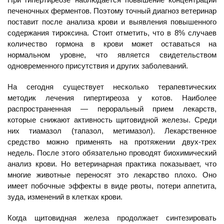
печеночных ферментов. Поэтому точный диагноз ветеринар
поставит после анализа крови и выявления повышенного
содержания тироксина. Стоит отметить, что в 8% случаев
количество гормона в крови может оставаться на
нормальном уровне, что является свидетельством
одновременного присутствия и других заболеваний.
На сегодня существует несколько терапевтических
методик лечения гипертиреоза у котов. Наиболее
распространенная — пероральный прием лекарств,
которые снижают активность щитовидной железы. Среди
них тиамазол (тапазол, метимазол). Лекарственное
средство можно применять на протяжении двух-трех
недель. После этого обязательно проводят биохимический
анализ крови. Но ветеринарная практика показывает, что
многие животные переносят это лекарство плохо. Оно
имеет побочные эффекты в виде рвоты, потери аппетита,
зуда, изменений в клетках крови.
Когда щитовидная железа продолжает синтезировать