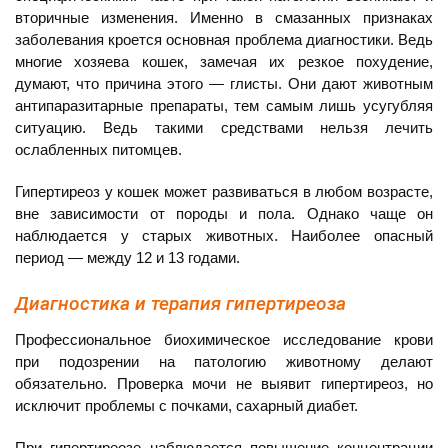
вторичные изменения. Именно в смазанных признаках
заболевания кроется основная проблема диагностики. Ведь
многие хозяева кошек, замечая их резкое похудение,
думают, что причина этого — глисты. Они дают животным
антипаразитарные препараты, тем самым лишь усугубляя
ситуацию. Ведь такими средствами нельзя лечить
ослабленных питомцев.
Гипертиреоз у кошек может развиваться в любом возрасте,
вне зависимости от породы и пола. Однако чаще он
наблюдается у старых животных. Наиболее опасный
период — между 12 и 13 годами.
Диагностика и терапия гипертиреоза
Профессиональное биохимическое исследование крови
при подозрении на патологию животному делают
обязательно. Проверка мочи не выявит гипертиреоз, но
исключит проблемы с почками, сахарный диабет.
При гипертиреозе наблюдается повышение концентрации