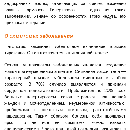
эндокринных желез, отвечающих за синтез жизненно
важных гормонов. Гипертиреоз — одно из таких
заболеваний. Узнаем об особенностях этого недуга, его
признаках и терапии.
О симптомах заболевания
Патологию вызывает избыточное выделение гормона
тироксина. Он синтезируется в щитовидной железе.
Основным признаком заболевания является похудение
кошки при неумеренном аппетите. Снижение массы тела —
характерный признак заболевания животных в любом
возрасте. В 70% случаев выявляются и признаки
сердечной недостаточности. Приблизительно 20% всех
больных гипертиреозом котов страдают повышенной
жаждой и мочеотделением, неумеренной активностью,
проблемами с шерстным покровом, расстройствами
пищеварения. Таким образом, болезнь себя проявляет
ярко. Но не все ее симптомы можно назвать
специфическими. Часто при такой патологии возникают и