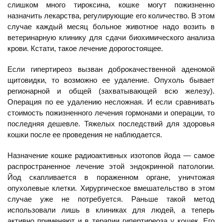
слишком много тироксина, кошке могут пожизненно
назначить лекарства, регулирующие его количество. В этом
случае каждый месяц больное животное надо возить в
ветеринарную клинику для сдачи биохимического анализа
крови. Кстати, такое лечение дорогостоящее.
Если гипертиреоз вызван доброкачественной аденомой
щитовидки, то возможно ее удаление. Опухоль бывает
регионарной и общей (захватывающей всю железу).
Операция по ее удалению несложная. И если сравнивать
стоимость пожизненного лечения гормонами и операции, то
последняя дешевле. Тяжелых последствий для здоровья
кошки после ее проведения не наблюдается.
Назначение кошке радиоактивных изотопов йода — самое
распространенное лечение этой эндокринной патологии.
Йод скапливается в пораженном органе, уничтожая
опухолевые клетки. Хирургическое вмешательство в этом
случае уже не потребуется. Раньше такой метод
использовали лишь в клиниках для людей, а теперь
активно применяют и в терапии гипертиреоза у кошек. Его