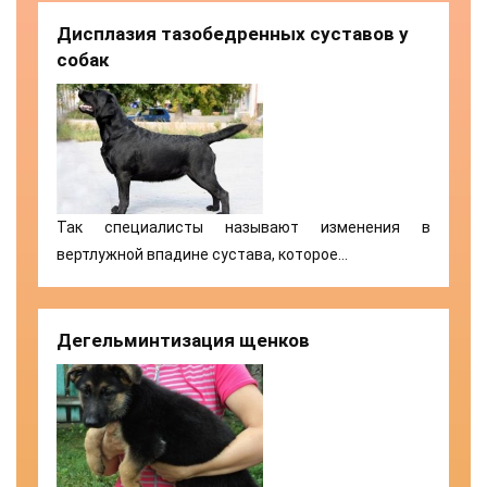
Дисплазия тазобедренных суставов у
собак
Так специалисты называют изменения в
вертлужной впадине сустава, которое…
Дегельминтизация щенков