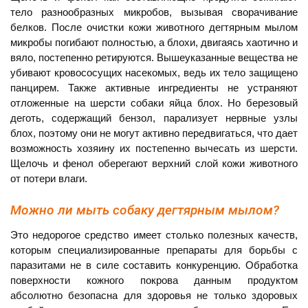
тело разнообразных микробов, вызывая сворачивание
белков. После очистки кожи животного дегтярным мылом
микробы погибают полностью, а блохи, двигаясь хаотично и
вяло, постепенно ретируются. Вышеуказанные вещества не
убивают кровососущих насекомых, ведь их тело защищено
панцирем. Также активные ингредиенты не устраняют
отложенные на шерсти собаки яйца блох. Но березовый
деготь, содержащий бензол, парализует нервные узлы
блох, поэтому они не могут активно передвигаться, что дает
возможность хозяину их постепенно вычесать из шерсти.
Щелочь и фенол оберегают верхний слой кожи животного
от потери влаги.
Можно ли мыть собаку дегтярным мылом?
Это недорогое средство имеет столько полезных качеств,
которым специализированные препараты для борьбы с
паразитами не в силе составить конкуренцию. Обработка
поверхности кожного покрова данным продуктом
абсолютно безопасна для здоровья не только здоровых