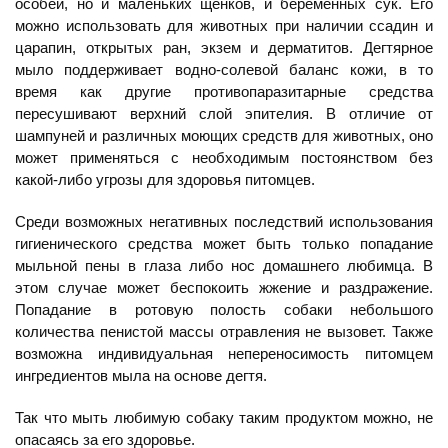
особей, но и маленьких щенков, и беременных сук. Его
можно использовать для животных при наличии ссадин и
царапин, открытых ран, экзем и дерматитов. Дегтярное
мыло поддерживает водно-солевой баланс кожи, в то
время как другие противопаразитарные средства
пересушивают верхний слой эпителия. В отличие от
шампуней и различных моющих средств для животных, оно
может применяться с необходимым постоянством без
какой-либо угрозы для здоровья питомцев.
Среди возможных негативных последствий использования
гигиенического средства может быть только попадание
мыльной пены в глаза либо нос домашнего любимца. В
этом случае может беспокоить жжение и раздражение.
Попадание в ротовую полость собаки небольшого
количества пенистой массы отравления не вызовет. Также
возможна индивидуальная непереносимость питомцем
ингредиентов мыла на основе дегтя.
Так что мыть любимую собаку таким продуктом можно, не
опасаясь за его здоровье.