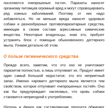
поселяются «непрошеные гости». Паразиты наносят
организму питомцев огромный вред и могут спровоцировать
ряд кожных заболеваний. Поэтому от них надо
избавляться. Но не меньше вреда наносят здоровью
собаки и разнообразные противопаразитарные средства,
имеющие в своем составе агрессивные химические
вещества. Некоторые владельцы, зная это, пробуют
устранять блох с помощью обыкновенного дегтярного
мыла. Узнаем детально об этом.
О пользе гигиенического средства
Прежде всего, заметим, что это оно не уничтожает
паразитов полностью, а лишь отпугивает их. Продукт имеет
один самый большой недостаток: это его неприятный
запах. Именно «аромат» дегтярного мыла является тем
свойством, которое отпугивает «непрошенных гостей». Оно
как бы предупреждает насекомых, что кровь собаки
становится непригодной к употреблению.
Щелочь и фенол как составляющие продукта обжигают