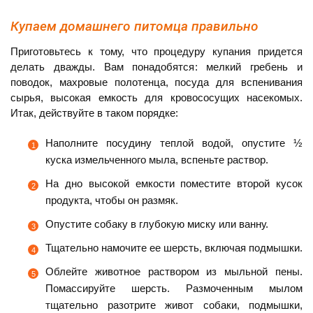
Купаем домашнего питомца правильно
Приготовьтесь к тому, что процедуру купания придется
делать дважды. Вам понадобятся: мелкий гребень и
поводок, махровые полотенца, посуда для вспенивания
сырья, высокая емкость для кровососущих насекомых.
Итак, действуйте в таком порядке:
Наполните посудину теплой водой, опустите ½
куска измельченного мыла, вспеньте раствор.
На дно высокой емкости поместите второй кусок
продукта, чтобы он размяк.
Опустите собаку в глубокую миску или ванну.
Тщательно намочите ее шерсть, включая подмышки.
Облейте животное раствором из мыльной пены.
Помассируйте шерсть. Размоченным мылом
тщательно разотрите живот собаки, подмышки,