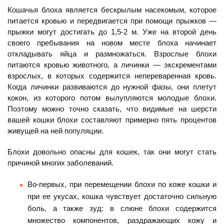
Кошачья блоха является бескрылым насекомым, которое
питается кровью и передвигается при помощи прыжков —
прыжки могут достигать до 1,5-2 м. Уже на второй день
своего пребывания на новом месте блоха начинает
откладывать яйца и размножаться. Взрослые блохи
питаются кровью животного, а личинки — экскрементами
взрослых, в которых содержится непереваренная кровь.
Когда личинки развиваются до нужной фазы, они плетут
кокон, из которого потом вылупляются молодые блохи.
Поэтому можно точно сказать, что видимые на шерсти
вашей кошки блохи составляют примерно пять процентов
живущей на ней популяции.
Блохи довольно опасны для кошек, так они могут стать
причиной многих заболеваний.
Во-первых, при перемещении блохи по коже кошки и
при ее укусах, кошка чувствует достаточно сильную
боль, а также зуд: в слюне блохи содержится
множество компонентов, раздражающих кожу и