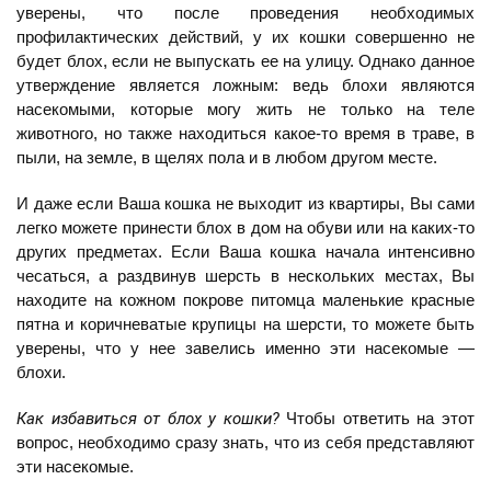
уверены, что после проведения необходимых
профилактических действий, у их кошки совершенно не
будет блох, если не выпускать ее на улицу. Однако данное
утверждение является ложным: ведь блохи являются
насекомыми, которые могу жить не только на теле
животного, но также находиться какое-то время в траве, в
пыли, на земле, в щелях пола и в любом другом месте.
И даже если Ваша кошка не выходит из квартиры, Вы сами
легко можете принести блох в дом на обуви или на каких-то
других предметах. Если Ваша кошка начала интенсивно
чесаться, а раздвинув шерсть в нескольких местах, Вы
находите на кожном покрове питомца маленькие красные
пятна и коричневатые крупицы на шерсти, то можете быть
уверены, что у нее завелись именно эти насекомые —
блохи.
Как избавиться от блох у кошки?
Чтобы ответить на этот
вопрос, необходимо сразу знать, что из себя представляют
эти насекомые.