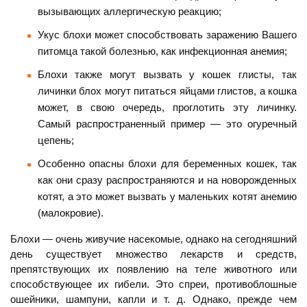
вызывающих аллергическую реакцию;
Укус блохи может способствовать заражению Вашего
питомца такой болезнью, как инфекционная анемия;
Блохи также могут вызвать у кошек глисты, так
личинки блох могут питаться яйцами глистов, а кошка
может, в свою очередь, проглотить эту личинку.
Самый распространенный пример — это огуречный
цепень;
Особенно опасны блохи для беременных кошек, так
как они сразу распространяются и на новорожденных
котят, а это может вызвать у маленьких котят анемию
(малокровие).
Блохи — очень живучие насекомые, однако на сегодняшний
день существует множество лекарств и средств,
препятствующих их появлению на теле животного или
способствующее их гибели. Это спреи, противоблошные
ошейники, шампуни, капли и т. д. Однако, прежде чем