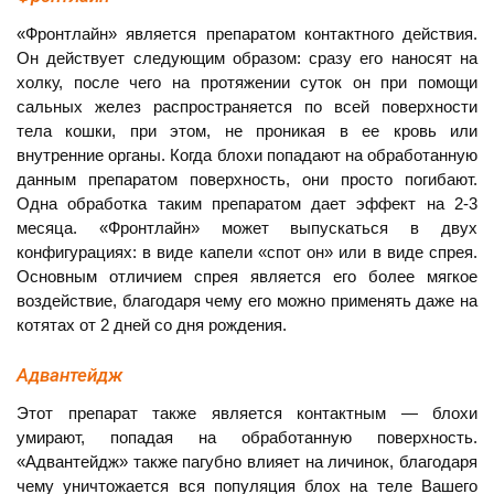
«Фронтлайн» является препаратом контактного действия.
Он действует следующим образом: сразу его наносят на
холку, после чего на протяжении суток он при помощи
сальных желез распространяется по всей поверхности
тела кошки, при этом, не проникая в ее кровь или
внутренние органы. Когда блохи попадают на обработанную
данным препаратом поверхность, они просто погибают.
Одна обработка таким препаратом дает эффект на 2-3
месяца. «Фронтлайн» может выпускаться в двух
конфигурациях: в виде капели «спот он» или в виде спрея.
Основным отличием спрея является его более мягкое
воздействие, благодаря чему его можно применять даже на
котятах от 2 дней со дня рождения.
Адвантейдж
Этот препарат также является контактным — блохи
умирают, попадая на обработанную поверхность.
«Адвантейдж» также пагубно влияет на личинок, благодаря
чему уничтожается вся популяция блох на теле Вашего