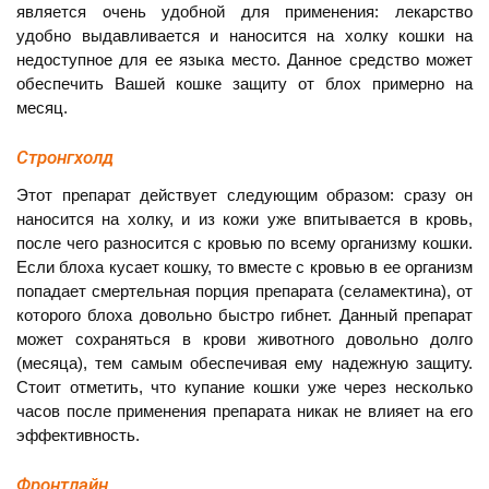
является очень удобной для применения: лекарство
удобно выдавливается и наносится на холку кошки на
недоступное для ее языка место. Данное средство может
обеспечить Вашей кошке защиту от блох примерно на
месяц.
Стронгхолд
Этот препарат действует следующим образом: сразу он
наносится на холку, и из кожи уже впитывается в кровь,
после чего разносится с кровью по всему организму кошки.
Если блоха кусает кошку, то вместе с кровью в ее организм
попадает смертельная порция препарата (селамектина), от
которого блоха довольно быстро гибнет. Данный препарат
может сохраняться в крови животного довольно долго
(месяца), тем самым обеспечивая ему надежную защиту.
Стоит отметить, что купание кошки уже через несколько
часов после применения препарата никак не влияет на его
эффективность.
Фронтлайн