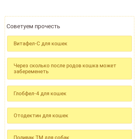
Советуем прочесть
Витафел-С для кошек
Через сколько после родов кошка может
забеременеть
Глобфел-4 для кошек
Отодектин для кошек
Поливак ТМ для собак