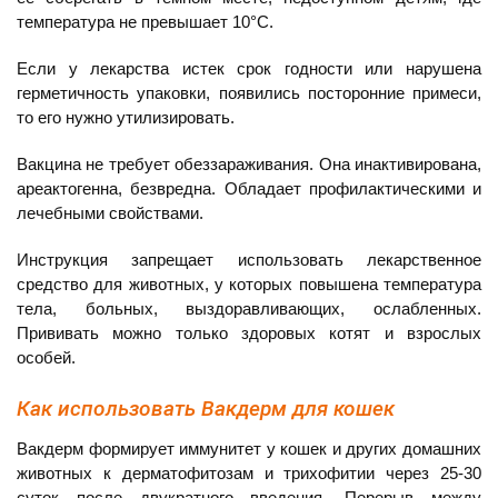
температура не превышает 10°С.
Если у лекарства истек срок годности или нарушена
герметичность упаковки, появились посторонние примеси,
то его нужно утилизировать.
Вакцина не требует обеззараживания. Она инактивирована,
ареактогенна, безвредна. Обладает профилактическими и
лечебными свойствами.
Инструкция запрещает использовать лекарственное
средство для животных, у которых повышена температура
тела, больных, выздоравливающих, ослабленных.
Прививать можно только здоровых котят и взрослых
особей.
Как использовать Вакдерм для кошек
Вакдерм формирует иммунитет у кошек и других домашних
животных к дерматофитозам и трихофитии через 25-30
суток после двукратного введения. Перерыв между