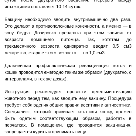
инъекциями составляет 10-14 суток.
Вакцину необходимо вводить внутримышечно два раза.
Это делают в противоположные конечности, а именно — в
зону бедра. Дозировка препарата при этом зависит от
возраста домашнего питомца. Так, котятам до
трехмесячного возраста однократно вводят 0,5 см3
лекарства, старше этого возраста — по 1,0 см3.
Дальнейшая профилактическая ревакцинация котов и
кошек проводится ежегодно таким же образом (двукратно, с
интервалами, в тех же дозах).
Инструкция рекомендует провести дегельминтизацию
животного перед тем, как вводить ему вакцину. Процедура
требует соблюдения общих правил асептики и антисептики.
Специалист, который прививает кота или кошку, должен
быть одетым соответствующим образом, работать в
перчатках. В помещении, где проводится вакцинация,
запрещается курить и принимать пищу.