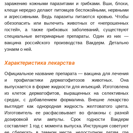
заражению кожными паразитами и грибками. Вши, блохи,
клещи нередко делают питомцев беспокойными, нервными
и агрессивными. Ведь паразиты питаются кровью. Чтобы
обезопасить или вылечить животных от «непрошенных
гостей», а также грибковых заболеваний, существуют
специальные ветеринарные препараты. Один из них —
вакцина российского производства Вакдерм. Детально
узнаем о ней.
Характеристика лекарства
Официальное название препарата — вакцина для лечения
и профилактики дерматофитозов животных. Она
выпускается в форме жидкости для инъекций. Изготовлена
из клеток дерматофитов, выращенных на селективных
средах, с добавлением формалина. Внешне лекарство
выглядит как однородная жидкость желтоватого цвета.
Изготовитель ее расфасовывает во флаконы с разной
дозировкой или ампулы. Срок годности Вакдерм
составляет 1 год с момента выпуска. Инструкция советуют
ее сберегать в темном месте, недоступном детям, где