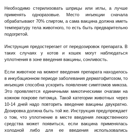
Необходимо стерилизовать шприцы или иглы, а лучше
применять одноразовые. Место инъекции сначала
обрабатывают 70% спиртом, а сама вакцина должна иметь
температуру тела животного, то есть быть предварительно
подогретой.
Инструкция предостерегает от передозировок препарата. В
таких случаях у котов и кошек могут наблюдаться
уплотнения в зоне введения вакцины, сонливость.
Если животное на момент введения препарата находилось
в инкубационном периоде заболевания дерматофитозом, то
инъекция способна ускорить появление симптомов микоза.
Это проявляется единичными микотическими очагами на
кожном покрове питомца. Такой категории животных через
10-14 дней надо повторить введение вакцины двукратно.
Дозировка должна быть той же. Инструкция предупреждает
о том, что уплотнение в месте введения лекарственного
средства может появиться, если вакцина применялась
холодной либо для ее введения использовались