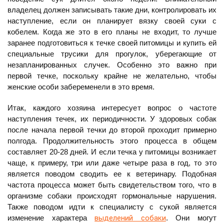
владелец должен записывать такие дни, контролировать их
наступление, если он планирует вязку своей суки с
кобелем. Когда же это в его планы не входит, то лучше
заранее подготовиться к течке своей питомицы и купить ей
специальные трусики для прогулок, уберегающие от
незапланированных случек. Особенно это важно при
первой течке, поскольку крайне не желательно, чтобы
женские особи забеременели в это время.
Итак, каждого хозяина интересует вопрос о частоте
наступления течек, их периодичности. У здоровых собак
после начала первой течки до второй проходит примерно
полгода. Продолжительность этого процесса в общем
составляет 20-28 дней. И если течка у питомицы возникает
чаще, к примеру, три или даже четыре раза в год, то это
является поводом сводить ее к ветеринару. Подобная
частота процесса может быть свидетельством того, что в
организме собаки происходят гормональные нарушения.
Также поводом идти к специалисту с сукой является
изменение характера
выделений собаки
. Они могут