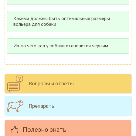
Какими должны быть оптимальные размеры
вольера для собаки
Из-за чего кал у собаки становится черным
Вопросы и ответы
Препараты
Полезно знать