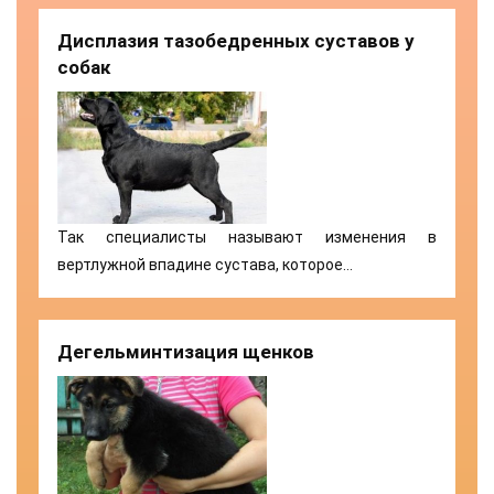
Дисплазия тазобедренных суставов у
собак
Так специалисты называют изменения в
вертлужной впадине сустава, которое…
Дегельминтизация щенков