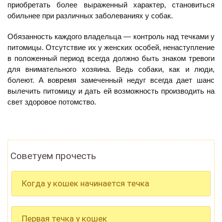
приобретать более выраженный характер, становиться
обильнее при различных заболеваниях у собак.
Обязанность каждого владельца — контроль над течками у
питомицы. Отсутствие их у женских особей, ненаступление
в положенный период всегда должно быть знаком тревоги
для внимательного хозяина. Ведь собаки, как и люди,
болеют. А вовремя замеченный недуг всегда дает шанс
вылечить питомицу и дать ей возможность производить на
свет здоровое потомство.
Советуем прочесть
Когда у кошек начинается течка
Первая течка у кошек