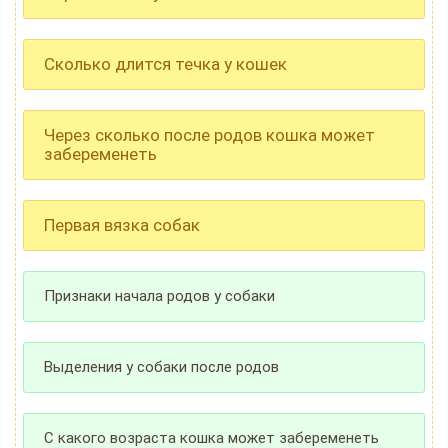
Сколько длится течка у кошек
Через сколько после родов кошка может
забеременеть
Первая вязка собак
Признаки начала родов у собаки
Выделения у собаки после родов
С какого возраста кошка может забеременеть