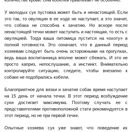
У молодых сук пустовка может быть и ненастоящей. Если
это так, то овуляция в ее ходе не наступает, а это значит,
что собака не способна к зачатию. Но вскоре после
ненастоящей течки может наступить и настоящая, то есть с
овуляцией. Тогда ваша питомица пустится на «охоту» в
полной готовности. Это означает, что в данный период
хозяевам следует быть очень осторожными на прогулках,
ведь ваша воспитанница вполне может сбежать. И это не
просто каприз, непослушание, а инстинкт. Внимательно
контролируйте ситуацию, следите, чтобы внезапно к
собаке не подобрались кобели.
Благоприятное для вязки и зачатия собак время наступает
на 15 день от начала течки. В этот период возбуждение
суки достигает максимума. Поэтому случать ее с
представителями противоположной стати рекомендуется в
этот период, но не при первой течке.
Опытные хозяева сук уже знают, что поведение их