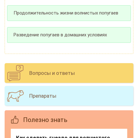
Продолжительность жизни волнистых попугаев
Разведение попугаев в домашних условиях
Вопросы и ответы
Препараты
Полезно знать
Как сделать гнездо для волнистого