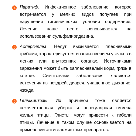
Паратиф.
Инфекционное заболевание, которое
встречается у мелких видов попугаев при
нарушении гигиенических условий содержания.
Лечение чаще всего основывается на
использовании сульфапиридазина.
Аспергиллез.
Недуг вызывается плесневыми
грибами, характеризуется возникновением узелков в
легких или внутренних органах. Источниками
заражения может быть заплесневелый корм, грязь в
клетке. Симптомами заболевания являются
истечения из ноздрей, диарея, учащенное дыхание,
жажда.
Гельминтозы.
Их причиной тоже является
некачественная уборка и нерегулярная гигиена
жилья птицы. Глисты могут привести к гибели
птицы. Лечение в таком случае основывается на
применении антигельминтных препаратов.