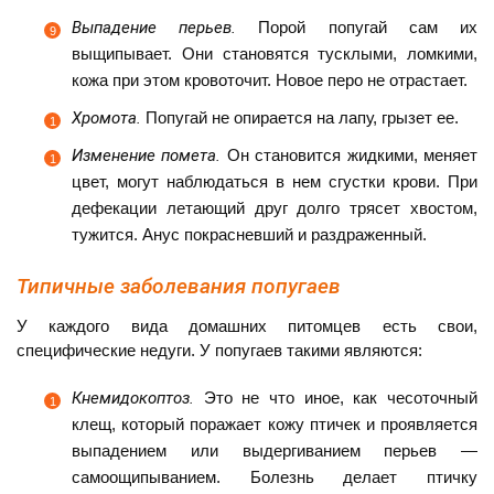
Выпадение перьев.
Порой попугай сам их
выщипывает. Они становятся тусклыми, ломкими,
кожа при этом кровоточит. Новое перо не отрастает.
Хромота.
Попугай не опирается на лапу, грызет ее.
Изменение помета.
Он становится жидкими, меняет
цвет, могут наблюдаться в нем сгустки крови. При
дефекации летающий друг долго трясет хвостом,
тужится. Анус покрасневший и раздраженный.
Типичные заболевания попугаев
У каждого вида домашних питомцев есть свои,
специфические недуги. У попугаев такими являются:
Кнемидокоптоз.
Это не что иное, как чесоточный
клещ, который поражает кожу птичек и проявляется
выпадением или выдергиванием перьев —
самоощипыванием. Болезнь делает птичку