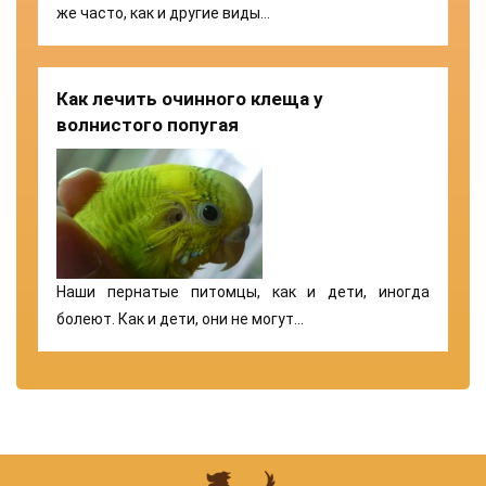
же часто, как и другие виды…
Как лечить очинного клеща у
волнистого попугая
Наши пернатые питомцы, как и дети, иногда
болеют. Как и дети, они не могут…