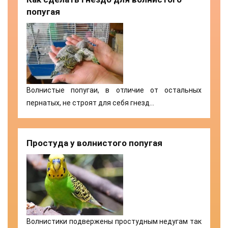
попугая
Волнистые попугаи, в отличие от остальных
пернатых, не строят для себя гнезд…
Простуда у волнистого попугая
Волнистики подвержены простудным недугам так