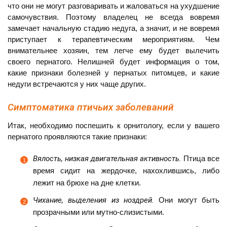
что они не могут разговаривать и жаловаться на ухудшение
самочувствия. Поэтому владелец не всегда вовремя
замечает начальную стадию недуга, а значит, и не вовремя
приступает к терапевтическим мероприятиям. Чем
внимательнее хозяин, тем легче ему будет вылечить
своего пернатого. Нелишней будет информация о том,
какие признаки болезней у пернатых питомцев, и какие
недуги встречаются у них чаще других.
Симптоматика птичьих заболеваний
Итак, необходимо поспешить к орнитологу, если у вашего
пернатого проявляются такие признаки:
Вялость, низкая двигательная активность.
Птица все
время сидит на жердочке, нахохлившись, либо
лежит на брюхе на дне клетки.
Чихание, выделения из ноздрей.
Они могут быть
прозрачными или мутно-слизистыми.