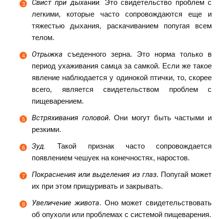
Свист при дыхании.
Это свидетельство проблем с
легкими, которые часто сопровождаются еще и
тяжестью дыхания, раскачиванием попугая всем
телом.
Отрыжка
съеденного зерна. Это норма только в
период ухаживания самца за самкой. Если же такое
явление наблюдается у одинокой птички, то, скорее
всего, является свидетельством проблем с
пищеварением.
Встряхивания головой
. Они могут быть частыми и
резкими.
Зуд.
Такой признак часто сопровождается
появлением чешуек на конечностях, наростов.
Покраснения или выделения из глаз
. Попугай может
их при этом прищуривать и закрывать.
Увеличение живота
. Оно может свидетельствовать
об опухоли или проблемах с системой пищеварения.