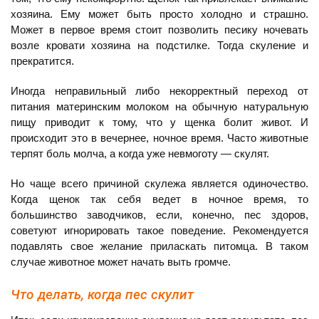
хозяина. Ему может быть просто холодно и страшно.
Может в первое время стоит позволить песику ночевать
возле кровати хозяина на подстилке. Тогда скуление и
прекратится.
Иногда неправильный либо некорректный переход от
питания материнским молоком на обычную натуральную
пищу приводит к тому, что у щенка болит живот. И
происходит это в вечернее, ночное время. Часто животные
терпят боль молча, а когда уже невмоготу — скулят.
Но чаще всего причиной скулежа является одиночество.
Когда щенок так себя ведет в ночное время, то
большинство заводчиков, если, конечно, пес здоров,
советуют игнорировать такое поведение. Рекомендуется
подавлять свое желание приласкать питомца. В таком
случае животное может начать выть громче.
Что делать, когда пес скулит