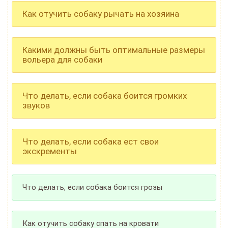
Как отучить собаку рычать на хозяина
Какими должны быть оптимальные размеры
вольера для собаки
Что делать, если собака боится громких
звуков
Что делать, если собака ест свои
экскременты
Что делать, если собака боится грозы
Как отучить собаку спать на кровати