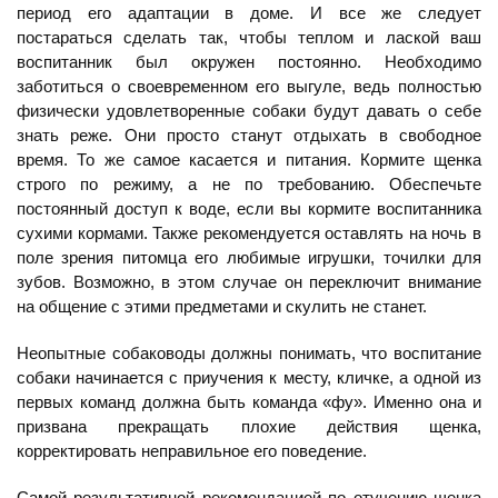
период его адаптации в доме. И все же следует
постараться сделать так, чтобы теплом и лаской ваш
воспитанник был окружен постоянно. Необходимо
заботиться о своевременном его выгуле, ведь полностью
физически удовлетворенные собаки будут давать о себе
знать реже. Они просто станут отдыхать в свободное
время. То же самое касается и питания. Кормите щенка
строго по режиму, а не по требованию. Обеспечьте
постоянный доступ к воде, если вы кормите воспитанника
сухими кормами. Также рекомендуется оставлять на ночь в
поле зрения питомца его любимые игрушки, точилки для
зубов. Возможно, в этом случае он переключит внимание
на общение с этими предметами и скулить не станет.
Неопытные собаководы должны понимать, что воспитание
собаки начинается с приучения к месту, кличке, а одной из
первых команд должна быть команда «фу». Именно она и
призвана прекращать плохие действия щенка,
корректировать неправильное его поведение.
Самой результативной рекомендацией по отучению щенка