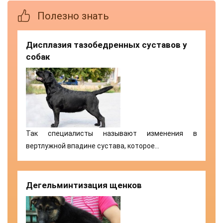
Полезно знать
Дисплазия тазобедренных суставов у
собак
Так специалисты называют изменения в
вертлужной впадине сустава, которое…
Дегельминтизация щенков