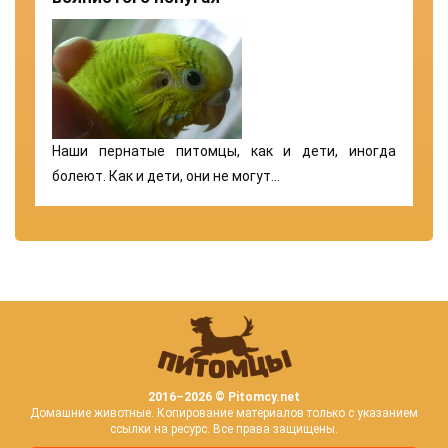
Наши пернатые питомцы, как и дети, иногда
болеют. Как и дети, они не могут…
2016–
2026 © Pitomcy.net
Домашние животные. Копирование материалов только с указанием
ссылки на ресурс. Все права защищены.