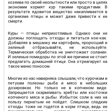
хозяева по своей неопытности или просто в целях
экономии кормят кур такими продуктами. В
результате ядовитое вещество накапливается в
организме птицы и может даже привести к ее
смерти.
Куры — птицы неприхотливые. Однако они не
должны поглощать отходы и питаться кое-как.
Добавляя в мешанку им картофель, проросший и
зеленый отбрасывайте, не используйте.
Термическая обработка не уничтожает соланин.
И зеленые помидоры по этой же причине не стоит
предлагать домашней птице. Она отреагирует на
такое меню поносом.
Многие из нас наверняка слышали, что курочкам и
петухам полезны рыба и мясо в небольших
дозировках. Но только не в копченом виде.
Запрещается скармливать хребты или косточки
копченого мяса и рыбы. Избыток соли в них на
пользу пернатым не пойдет. Слишком сладкие
отходы тоже не годятся в корм птице, ведь ее