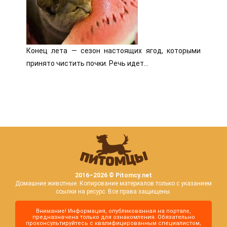
Конец лета — сезон настоящих ягод, которыми
принято чистить почки. Речь идет…
2016–
2026 © Pitomcy.net
Домашние животные. Копирование материалов только с указанием
ссылки на ресурс. Все права защищены.
Внимание! Информация, опубликованная на портале,
предназначена только для ознакомления. Обязательно
проконсультируйтесь с квалифицированным специалистом,