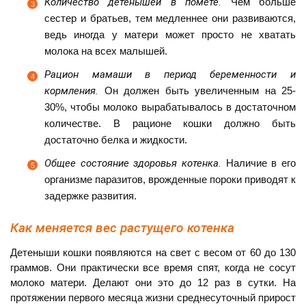
Количество детенышей в помете.
Чем больше
сестер и братьев, тем медленнее они развиваются,
ведь иногда у матери может просто не хватать
молока на всех малышей.
Рацион мамаши в период беременности и
кормления.
Он должен быть увеличенным на 25-
30%, чтобы молоко вырабатывалось в достаточном
количестве. В рационе кошки должно быть
достаточно белка и жидкости.
Общее состояние здоровья котенка.
Наличие в его
организме паразитов, врожденные пороки приводят к
задержке развития.
Как меняется вес растущего котенка
Детеныши кошки появляются на свет с весом от 60 до 130
граммов. Они практически все время спят, когда не сосут
молоко матери. Делают они это до 12 раз в сутки. На
протяжении первого месяца жизни среднесуточный прирост