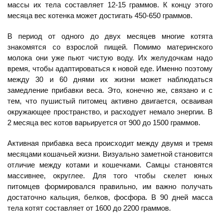
массы их тела составляет 12-15 граммов. К концу этого
месяца вес котенка может достигать 450-650 граммов.
В период от одного до двух месяцев многие котята
знакомятся со взрослой пищей. Помимо материнского
молока они уже пьют чистую воду. Их желудочкам надо
время, чтобы адаптироваться к новой еде. Именно поэтому
между 30 и 60 днями их жизни может наблюдаться
замедление прибавки веса. Это, конечно же, связано и с
тем, что пушистый питомец активно двигается, осваивая
окружающее пространство, и расходует немало энергии. В
2 месяца вес котов варьируется от 900 до 1500 граммов.
Активная прибавка веса происходит между двумя и тремя
месяцами кошачьей жизни. Визуально заметной становится
отличие между котами и кошечками. Самцы становятся
массивнее, округлее. Для того чтобы скелет юных
питомцев формировался правильно, им важно получать
достаточно кальция, белков, фосфора. В 90 дней масса
тела котят составляет от 1600 до 2200 граммов.