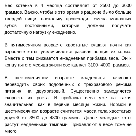
Вес котенка в 4 месяца составляет от 2500 до 3600
граммов. Важно, чтобы в это время в рационе было больше
твердой пищи, поскольку происходит смена молочных
зубов постоянными, которые должны получать
достаточную нагрузку ежедневно.
В пятимесячном возрасте хвостатые кушают почти как
взрослые коты, увеличивается разовая порция их корма.
Вместе с тем снижается ежедневная прибавка веса. Он к
концу пятого месяца жизни составляет 3100- 4000 граммов.
В шестимесячном возрасте владельцы начинают
переводить своих подопечных с трехразового режима
питания на двухразовый. Существенно замедляется
скорость их роста. И прибавка веса уже на такая
значительная, как в первые месяцы жизни. Нормой в
шестимесячном возрасте считается масса тела хвостатых
друзей от 3500 до 4800 граммов. Далее молодые коты
растут медленными темпами. Прибавляют в весе тоже не
много.