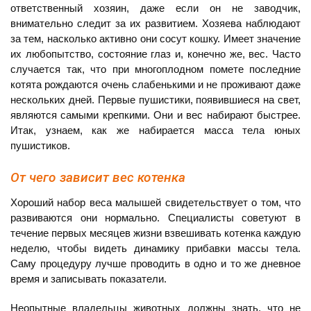
ответственный хозяин, даже если он не заводчик,
внимательно следит за их развитием. Хозяева наблюдают
за тем, насколько активно они сосут кошку. Имеет значение
их любопытство, состояние глаз и, конечно же, вес. Часто
случается так, что при многоплодном помете последние
котята рождаются очень слабенькими и не проживают даже
нескольких дней. Первые пушистики, появившиеся на свет,
являются самыми крепкими. Они и вес набирают быстрее.
Итак, узнаем, как же набирается масса тела юных
пушистиков.
От чего зависит вес котенка
Хороший набор веса малышей свидетельствует о том, что
развиваются они нормально. Специалисты советуют в
течение первых месяцев жизни взвешивать котенка каждую
неделю, чтобы видеть динамику прибавки массы тела.
Саму процедуру лучше проводить в одно и то же дневное
время и записывать показатели.
Неопытные владельцы животных должны знать, что не