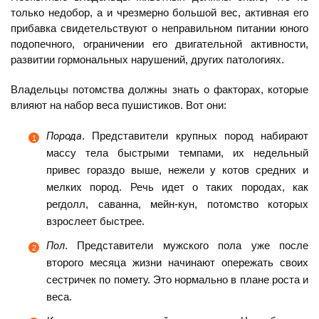
только недобор, а и чрезмерно большой вес, активная его
прибавка свидетельствуют о неправильном питании юного
подопечного, ограничении его двигательной активности,
развитии гормональных нарушений, других патологиях.
Владельцы потомства должны знать о факторах, которые
влияют на набор веса пушистиков. Вот они:
Порода
. Представители крупных пород набирают
массу тела быстрыми темпами, их недельный
привес гораздо выше, нежели у котов средних и
мелких пород. Речь идет о таких породах, как
регдолл, саванна, мейн-кун, потомство которых
взрослеет быстрее.
Пол
. Представители мужского пола уже после
второго месяца жизни начинают опережать своих
сестричек по помету. Это нормально в плане роста и
веса.