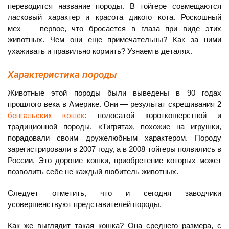
переводится название породы. В тойгере совмещаются
ласковый характер и красота дикого кота. Роскошный
мех — первое, что бросается в глаза при виде этих
животных. Чем они еще примечательны? Как за ними
ухаживать и правильно кормить? Узнаем в деталях.
Характеристика породы
Животные этой породы были выведены в 90 годах
прошлого века в Америке. Они — результат скрещивания 2
бенгальских кошек
: полосатой короткошерстной и
традиционной породы. «Тигрята», похожие на игрушки,
порадовали своим дружелюбным характером. Породу
зарегистрировали в 2007 году, а в 2008 тойгеры появились в
России. Это дорогие кошки, приобретение которых может
позволить себе не каждый любитель животных.
Следует отметить, что и сегодня заводчики
усовершенствуют представителей породы.
Как же выглядит такая кошка? Она среднего размера, с