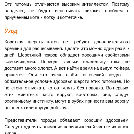
Эти питомцы отличаются высоким интеллектом. Поэтому
владелец не будет испытывать никаких проблем с
приучением кота к лотку и когтеточке.
Уход
Короткая шерсть котов не требуют дополнительного
времени для расчесывания. Делать это можно один раз в 7
дней. Шерстяной покров обладает хорошими свойствами
самоочищения. Периоды линьки владельцу тоже не
доставят много хлопот. А вот найти время на выгул тойгера
придется. Они это очень любят, и свежий воздух —
обязательное условие здоровья шерсти этих питомцев. Но
не стоит отпускать котов гулять без поводка. Во-первых,
этих животных часто воруют, во-вторых, они, следуя
охотничьему инстинкту, могут в зубах принести вам ворону,
цыпленка или другую добычу.
Представители породы обладают хорошим здоровьем.
Следует уделять внимание периодической чистке их ушек,
зубов.