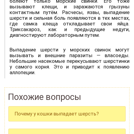
болеют только морские свинки. Его тоже
вызывают клещи, и заражаются грызуны
контактным путём. Расчесы, язвы, выпадение
шерсти и сильная боль появляются в тех местах,
где самка клеща откладывает свои яйца.
Триксакароз, как и предыдущие недуги,
диагностируют лабораторным путем.
Выпадение шерсти у морских свинок могут
вызывать и внешние паразиты — власоеды.
Небольшие насекомые перекусывают шерстинки
у самого корня. Это и приводит к появлению
аллопеции.
Похожие вопросы
Почему у кошки выпадает шерсть?