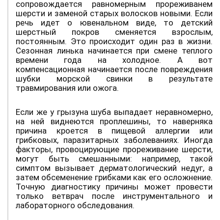
сопровождается равномерным прореживанем
шерсти и заменой старых волосков новыми. Если
речь идет о ювенальном виде, то детский
шерстный покров сменяется взрослым,
постоянным. Это происходит один раз в жизни.
Сезонная линька начинается при смене теплого
времени года на холодное. А вот
компенсационная начинается после повреждения
шубки морской свинки в результате
травмирования или ожога.
Если же у грызуна шуба выпадает неравномерно,
на ней виднеются проплешины, то наверняка
причина кроется в пищевой аллергии или
грибковых, паразитарных заболеваниях. Иногда
факторы, провоцирующие прореживание шерсти,
могут быть смешанными: например, такой
симптом вызывает дерматологический недуг, а
затем обсеменение грибками как его осложнение.
Точную диагностику причины может провести
только ветврач после инструментального и
лабораторного обследования.