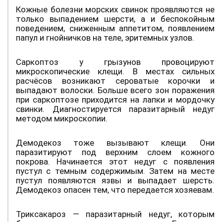
Кожные болезни морских свинок проявляются не
только выпадением шерсти, а и беспокойным
поведением, сниженным аппетитом, появлением
папул и гнойничков на теле, эритемных узлов.
Саркоптоз у грызунов провоцируют
микроскопические клещи. В местах сильных
расчёсов возникают сероватые корочки и
выпадают волоски. Больше всего зон поражения
при саркоптозе приходится на лапки и мордочку
свинки. Диагностируется паразитарный недуг
методом микроскопии.
Демодекоз тоже вызывают клещи. Они
паразитируют под верхним слоем кожного
покрова. Начинается этот недуг с появления
пустул с темным содержимым. Затем на месте
пустул появляются язвы и выпадает шерсть.
Демодекоз опасен тем, что передается хозяевам.
Триксакароз — паразитарный недуг, которым