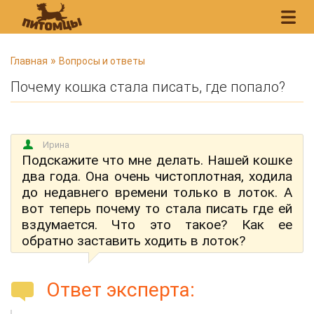
В
»
Главная
Вопросы и ответы
ы
Почему кошка стала писать, где попало?
з
д
е
Ирина
с
Подскажите что мне делать. Нашей кошке
ь
два года. Она очень чистоплотная, ходила
до недавнего времени только в лоток. А
вот теперь почему то стала писать где ей
вздумается. Что это такое? Как ее
обратно заставить ходить в лоток?
Ответ эксперта: