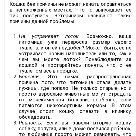
Кошка без причины не может начать оправляться
в неположенных местах. Что-то вынуждает ее
так поступать. Ветеринары называют такие
причины данной проблемы:
Не устраивает лоток.
Возможно, ваша
питомица уже переросла размер своего
туалета, и он ей неудобен? Может быть, ее не
устраивает новый наполнитель или то, как и
чем вы моете лоток? Понаблюдайте за
кошкой и постарайтесь понять, что с ее
туалетом все в порядке.
Болезни.
Это самая распространенная
причина того, что питомица стала делать
лужицы, где попало. Не только старые, но и
просто взрослые животные могут страдать
от мочекаменной болезни, особенно, если
питаются низкосортным кормом. В этом
случае стоит кошку отвезти в клинику,
обследовать.
Ревность.
Если вы завели вторую кошку,
собаку, попугая, или в доме появился ребенок,
то любимица просто может ревновать, что