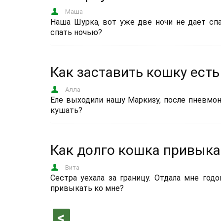
Маша
Наша Шурка, вот уже две ночи не дает спа
спать ночью?
Как заставить кошку есть
Алла
Еле выходили нашу Маркизу, после пневмони
кушать?
Как долго кошка привыка
Вита
Сестра уехала за границу. Отдала мне год
привыкать ко мне?
‹