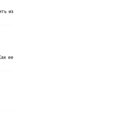
ить из
Как ее