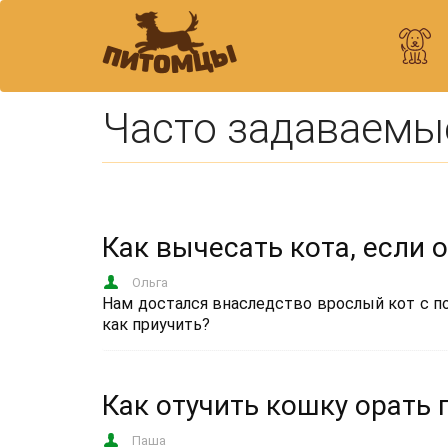
Часто задаваемы
Как вычесать кота, если о
Ольга
Нам достался внаследство врослый кот с по
как приучить?
Как отучить кошку орать 
Паша