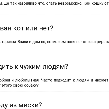
. Да так назойливо что, спать невозможно. Как кошку от
ван кот или нет?
терялся. Взяли в дом но, не можем понять - он кастрирова
одить к чужим людям?
добрая и любопытная. Часто подходит к людям и нюхает
т этого свою собаку?
оду из миски?