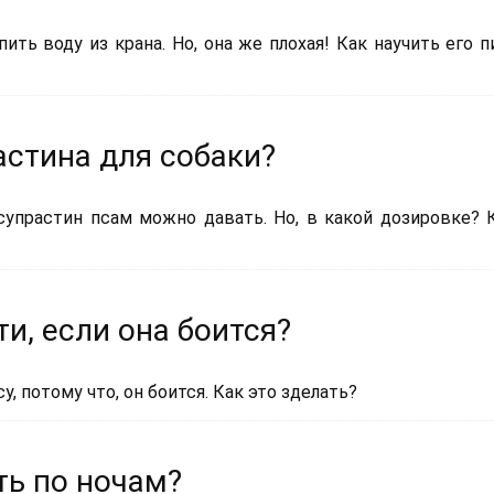
ть воду из крана. Но, она же плохая! Как научить его п
астина для собаки?
супрастин псам можно давать. Но, в какой дозировке? 
ти, если она боится?
у, потому что, он боится. Как это зделать?
ть по ночам?