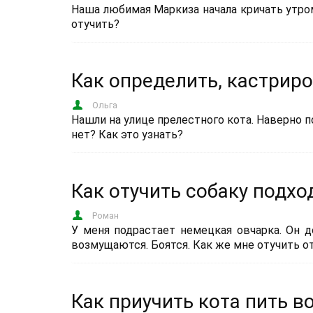
Наша любимая Маркиза начала кричать утром
отучить?
Как определить, кастриро
Ольга
Нашли на улице прелестного кота. Наверно по
нет? Как это узнать?
Как отучить собаку подх
Роман
У меня подрастает немецкая овчарка. Он 
возмущаются. Боятся. Как же мне отучить о
Как приучить кота пить в