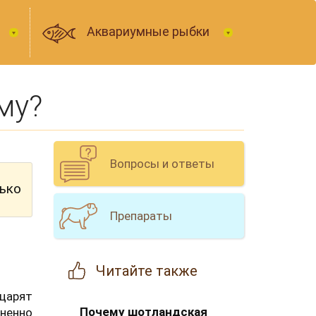
Аквариумные рыбки
му?
Вопросы и ответы
лько
Препараты
Читайте
также
 царят
Почему шотландская
ненно