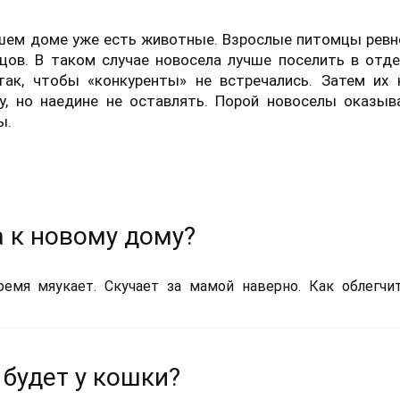
ашем доме уже есть животные. Взрослые питомцы рев
цов. В таком случае новосела лучше поселить в отд
ак, чтобы «конкуренты» не встречались. Затем их 
у, но наедине не оставлять. Порой новоселы оказыв
ы.
а к новому дому?
емя мяукает. Скучает за мамой наверно. Как облегчи
 будет у кошки?