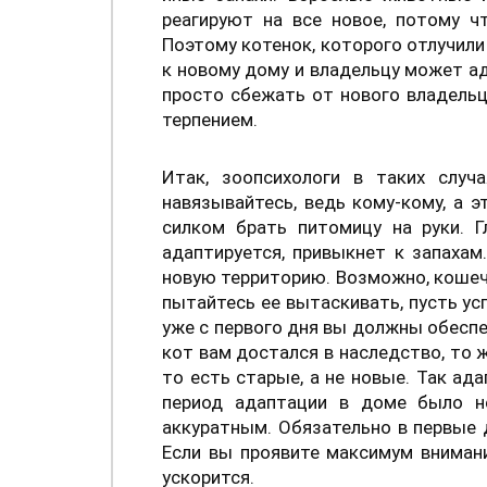
реагируют на все новое, потому ч
Поэтому котенок, которого отлучили 
к новому дому и владельцу может а
просто сбежать от нового владельц
терпением.
Итак, зоопсихологи в таких случ
навязывайтесь, ведь кому-кому, а 
силком брать питомицу на руки. Г
адаптируется, привыкнет к запахам
новую территорию. Возможно, кошечк
пытайтесь ее вытаскивать, пусть ус
уже с первого дня вы должны обеспе
кот вам достался в наследство, то 
то есть старые, а не новые. Так ад
период адаптации в доме было 
аккуратным. Обязательно в первые 
Если вы проявите максимум вниман
ускорится.