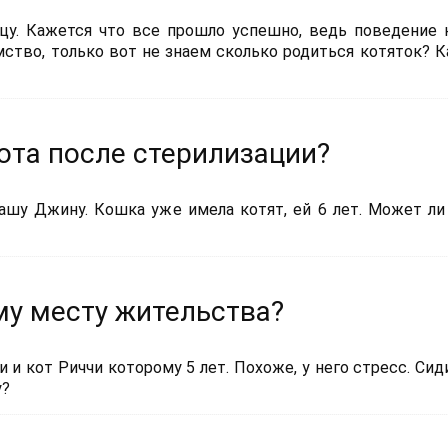
цу. Кажется что все прошло успешно, ведь поведение
мство, только вот не знаем сколько родиться котяток? К
ота после стерилизации?
ашу Джину. Кошка уже имела котят, ей 6 лет. Может ли
му месту жительства?
 и кот Риччи которому 5 лет. Похоже, у него стресс. Сид
у?