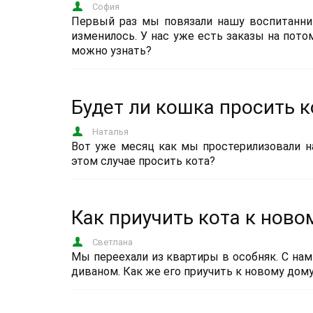
София
Первый раз мы повязали нашу воспитанни
изменилось. У нас уже есть заказы на пото
можно узнать?
Будет ли кошка просить к
Наталья
Вот уже месяц как мы простерилизовали н
этом случае просить кота?
Как приучить кота к ново
Светлана
Мы переехали из квартиры в особняк. С нами
диваном. Как же его приучить к новому дом