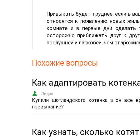
Привыкать будет труднее, если в в
относятся к появлению новых жиль
комнате и в первые дни сделать т
осторожно приближать друг к друг
послушней и ласковей, чем старожил
Похожие вопросы
Как адаптировать котенк
Лидия
Купили шотландского котенка а он все вр
превыкание?
Как узнать, сколько котят