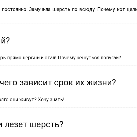
 постоянно. Замучила шерсть по всюду. Почему кот цел
ай?
ерь прямо нервный стал! Почему чешуться попугаи?
 чего зависит срок их жизни?
олго они живут? Хочу знать!
и лезет шерсть?