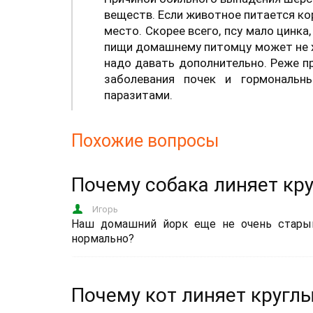
веществ. Если животное питается ко
место. Скорее всего, псу мало цинка
пищи домашнему питомцу может не хв
надо давать дополнительно. Реже п
заболевания почек и гормональн
паразитами.
Похожие вопросы
Почему собака линяет кр
Игорь
Наш домашний йорк еще не очень старый.
нормально?
Почему кот линяет круглы