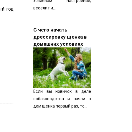
хозяевам настроение,
веселит и…
ый год
С чего начать
дрессировку щенка в
домашних условиях
Если вы новичок в деле
собаководства и взяли в
дом щенка первый раз, то…