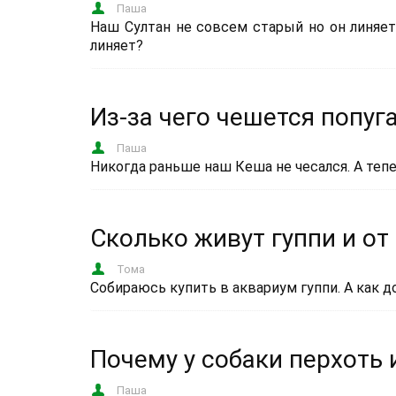
Паша
Наш Султан не совсем старый но он линяет
линяет?
Из-за чего чешется попуг
Паша
Никогда раньше наш Кеша не чесался. А теп
Сколько живут гуппи и от
Тома
Собираюсь купить в аквариум гуппи. А как д
Почему у собаки перхоть 
Паша