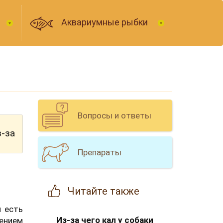
Аквариумные рыбки
Вопросы и ответы
з-за
Препараты
Читайте
также
и есть
Из-за чего кал у собаки
ением