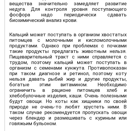
вещества значительно замедляет развитие
недуга. Для контроля уровня поступающего
фосфора надо периодически сдавать
биохимический анализ крови.
Кальций может поступать в организм хвостатых
питомцев с молочными и кисломолочными
продуктами. Однако при проблемах с почками
такие продукты предлагать животным нельзя.
Пищеварительный тракт с ними справляется с
трудом, поэтому кальций может поступать в
организм с семенами кунжута. Противопоказан
при таком диагнозе и ретинол, поэтому коту
нельзя давать рыбий жир и другие продукты,
богатые этим витамином. Необходимо
ограничить в рационе питомцев хлеб и
хлебобулочные изделия, каши. Очень полезными
будут овощи. Но коты как хищники по своей
природе не очень-то любят хрустеть ними. В
таком случае рекомендуется пропускать овощи
через блендер и размешивать с куриным или
говяжьим бульоном.