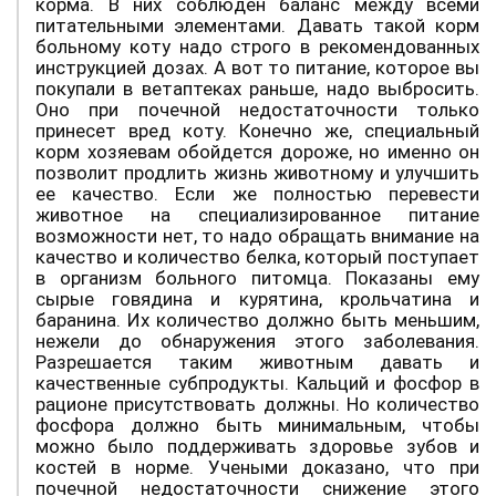
корма. В них соблюден баланс между всеми
питательными элементами. Давать такой корм
больному коту надо строго в рекомендованных
инструкцией дозах. А вот то питание, которое вы
покупали в ветаптеках раньше, надо выбросить.
Оно при почечной недостаточности только
принесет вред коту. Конечно же, специальный
корм хозяевам обойдется дороже, но именно он
позволит продлить жизнь животному и улучшить
ее качество. Если же полностью перевести
животное на специализированное питание
возможности нет, то надо обращать внимание на
качество и количество белка, который поступает
в организм больного питомца. Показаны ему
сырые говядина и курятина, крольчатина и
баранина. Их количество должно быть меньшим,
нежели до обнаружения этого заболевания.
Разрешается таким животным давать и
качественные субпродукты. Кальций и фосфор в
рационе присутствовать должны. Но количество
фосфора должно быть минимальным, чтобы
можно было поддерживать здоровье зубов и
костей в норме. Учеными доказано, что при
почечной недостаточности снижение этого