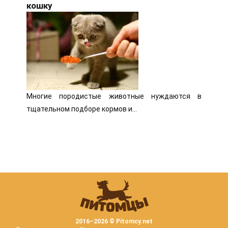
кошку
Многие породистые животные нуждаются в
тщательном подборе кормов и…
2016–
2026 © Pitomcy.net