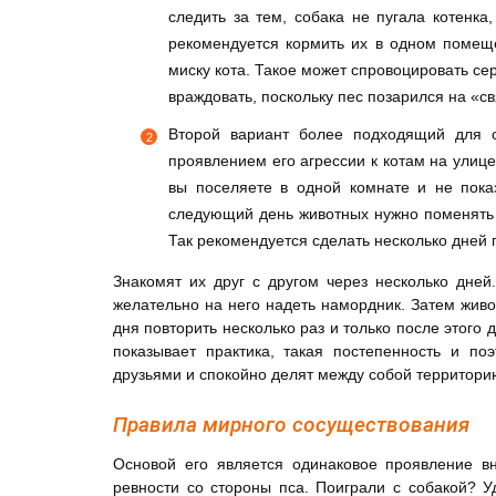
следить за тем, собака не пугала котенк
рекомендуется кормить их в одном помеще
миску кота. Такое может спровоцировать се
враждовать, поскольку пес позарился на «св
Второй вариант более подходящий для с
проявлением его агрессии к котам на улице.
вы поселяете в одной комнате и не пока
следующий день животных нужно поменять п
Так рекомендуется сделать несколько дней 
Знакомят их друг с другом через несколько дней
желательно на него надеть намордник. Затем живо
дня повторить несколько раз и только после этого 
показывает практика, такая постепенность и по
друзьями и спокойно делят между собой территори
Правила мирного сосуществования
Основой его является одинаковое проявление в
ревности со стороны пса. Поиграли с собакой? У