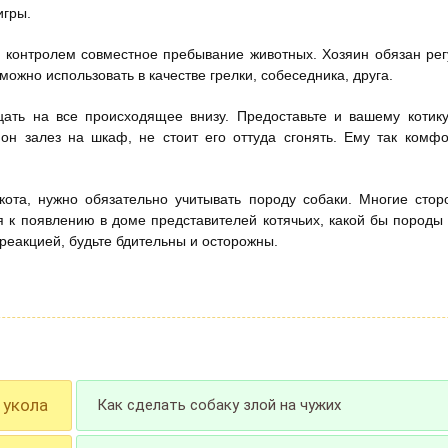
игры.
 контролем совместное пребывание животных. Хозяин обязан ре
 можно использовать в качестве грелки, собеседника, друга.
цать на все происходящее внизу. Предоставьте и вашему котик
он залез на шкаф, не стоит его оттуда сгонять. Ему так комф
кота, нужно обязательно учитывать породу собаки. Многие сто
ся к появлению в доме представителей котячьих, какой бы породы
реакцией, будьте бдительны и осторожны.
 укола
Как сделать собаку злой на чужих