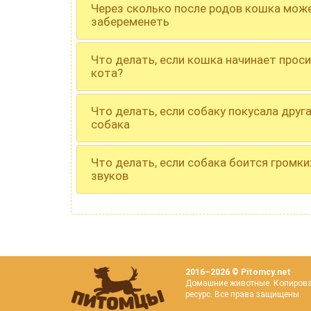
Через сколько после родов кошка мож
забеременеть
Что делать, если кошка начинает прос
кота?
Что делать, если собаку покусала друг
собака
Что делать, если собака боится громки
звуков
2016–
2026 © Pitomcy.net
Домашние животные. Копирован
ресурс. Все права защищены.