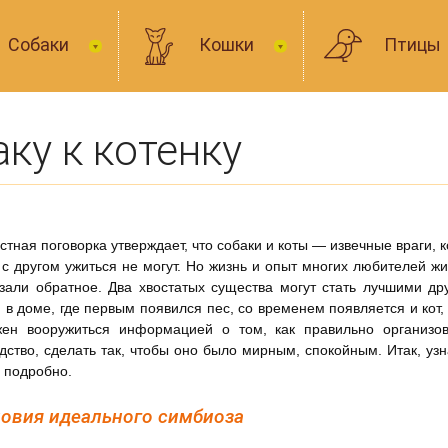
Собаки
Кошки
Птицы
ку к котенку
стная поговорка утверждает, что собаки и коты — извечные враги, 
 с другом ужиться не могут. Но жизнь и опыт многих любителей ж
зали обратное. Два хвостатых существа могут стать лучшими др
 в доме, где первым появился пес, со временем появляется и кот,
жен вооружиться информацией о том, как правильно организов
дство, сделать так, чтобы оно было мирным, спокойным. Итак, уз
 подробно.
овия идеального симбиоза