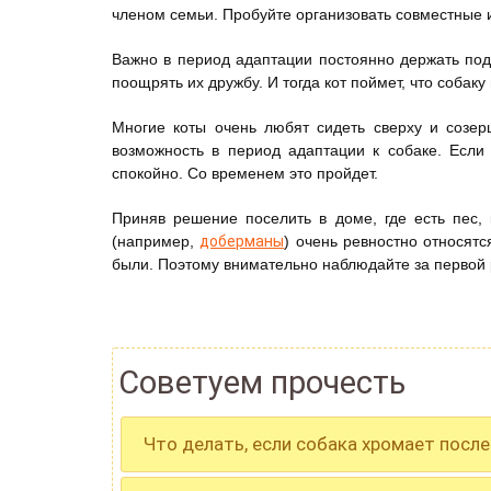
членом семьи. Пробуйте организовать совместные 
Важно в период адаптации постоянно держать под
поощрять их дружбу. И тогда кот поймет, что собаку
Многие коты очень любят сидеть сверху и созер
возможность в период адаптации к собаке. Если 
спокойно. Со временем это пройдет.
Приняв решение поселить в доме, где есть пес, 
(например,
доберманы
) очень ревностно относят
были. Поэтому внимательно наблюдайте за первой 
Советуем прочесть
Что делать, если собака хромает после