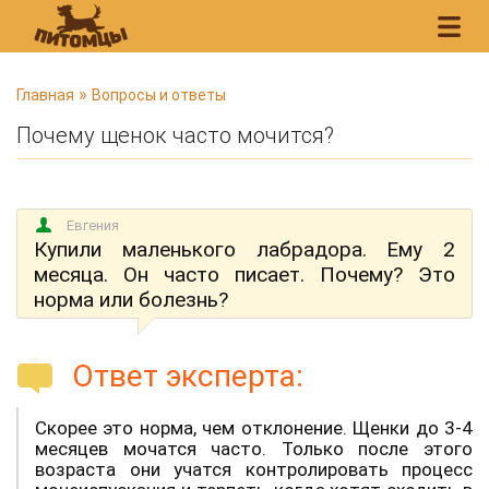
В
»
Главная
Вопросы и ответы
ы
Почему щенок часто мочится?
з
д
е
Евгения
с
Купили маленького лабрадора. Ему 2
ь
месяца. Он часто писает. Почему? Это
норма или болезнь?
Ответ эксперта:
Скорее это норма, чем отклонение. Щенки до 3-4
месяцев мочатся часто. Только после этого
возраста они учатся контролировать процесс