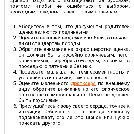
Щенков чаще всего выращивают за рубежом,
поэтому, чтобы не ошибиться с выбором,
необходимо следовать некоторым правилам:
Убедитесь в том, что документы родителей
щенка являются подлинными.
Оцените внешний вид суки и кобеля, отвечает
ли он стандартам породы.
Обратите внимание на окрас шерстки щенка,
он должен быть кофейно-коричневым, пего-
коричневым, серебристо-седым, черным с
проседью, с пятнами и без них.
Проверьте малыша на темпераментность и
устойчивость психики, смышленость.
Оцените маленького
дратхаара
по внешнему
виду, обратите внимание на его физическое
состояние и эмоциональное. Песик не должен
быть трусливым.
Прислушайтесь к зову своего сердца, точнее к
интуиции. Обычно что-то всегда человеку
подсказывает, его ли это щенок или нужно
поискать другого.