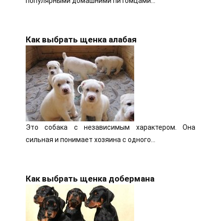
популярными домашними питомцами…
Как выбрать щенка алабая
Это собака с независимым характером. Она
сильная и понимает хозяина с одного…
Как выбрать щенка добермана