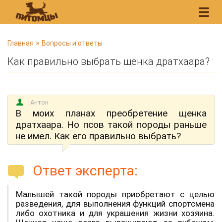
В
»
Главная
Вопросы и ответы
ы
Как правильно выбрать щенка дратхаара?
з
д
е
Антон
с
В моих планах преобретение щенка
ь
дратхаара. Но псов такой породы раньше
не имел. Как его правильно выбрать?
Ответ эксперта:
Малышей такой породы приобретают с целью
разведения, для выполнения функций спортсмена
либо охотника и для украшения жизни хозяина.