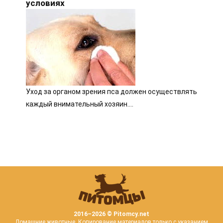
условиях
Уход за органом зрения пса должен осуществлять
каждый внимательный хозяин....
2016–
2026 © Pitomcy.net
Домашние животные. Копирование материалов только с указанием