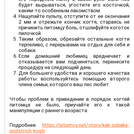
будет вырываться, угостите его косточкой,
каким-то особенным лакомством.
Нащупайте пульпу, отступите от ее окончания
2 мм и отрежьте кончик когтя, стараясь не
причинить питомцу боль, отшлифуйте коготок
пилочкой.
Таким образом, обрезайте остальные когти
терпеливо, с перерывами на отдых для себя и
собаки.
Если домашний любимец вредничает и
отказывается вам подчиняться, перенесите
процедуру на следующий день.
Для большего удобства и хорошего качества
работы воспользуйтесь помощью второго
члена семьи, которого ваш пес любит.
Чтобы проблем в приведении в порядок когтей
питомца не было, приучайте его к такой
манипуляции с раннего возраста.
Подробнее:
https://pitomcy.net/story/kak-sobake-
podstrich-kogti