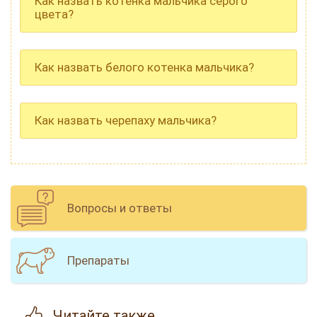
Как назвать котенка мальчика серого
цвета?
Как назвать белого котенка мальчика?
Как назвать черепаху мальчика?
Вопросы и ответы
Препараты
Читайте
также