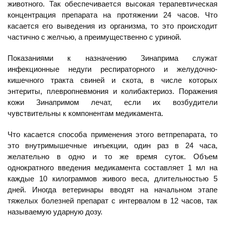
животного. Так обеспечивается высокая терапевтическая
концентрация препарата на протяжении 24 часов. Что
касается его выведения из организма, то это происходит
частично с желчью, а преимущественно с уриной.
Показаниями к назначению Зинаприма служат
инфекционные недуги респираторного и желудочно-
кишечного тракта свиней и скота, в числе которых
энтериты, плевропневмония и колибактериоз. Поражения
кожи Зинапримом лечат, если их возбудители
чувствительны к компонентам медикамента.
Что касается способа применения этого ветпрепарата, то
это внутримышечные инъекции, один раз в 24 часа,
желательно в одно и то же время суток. Объем
однократного введения медикамента составляет 1 мл на
каждые 10 килограммов живого веса, длительностью 5
дней. Иногда ветеринары вводят на начальном этапе
тяжелых болезней препарат с интервалом в 12 часов, так
называемую ударную дозу.