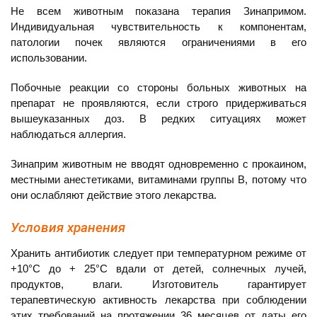
Не всем животным показана терапия Зинапримом.
Индивидуальная чувствительность к компонентам,
патологии почек являются ограничениями в его
использовании.
Побочные реакции со стороны больных животных на
препарат не проявляются, если строго придерживаться
вышеуказанных доз. В редких ситуациях может
наблюдаться аллергия.
Зинаприм животным не вводят одновременно с прокаином,
местными анестетиками, витаминами группы В, потому что
они ослабляют действие этого лекарства.
Условия хранения
Хранить антибиотик следует при температурном режиме от
+10°С до + 25°С вдали от детей, солнечных лучей,
продуктов, влаги. Изготовитель гарантирует
терапевтическую активность лекарства при соблюдении
этих требований на протяжении 36 месяцев от даты его