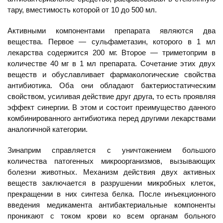
тару, вместимость которой от 10 до 500 мл.
Активными компонентами препарата являются два
вещества. Первое — сульфаметазин, которого в 1 мл
лекарства содержится 200 мг. Второе — триметоприм в
количестве 40 мг в 1 мл препарата. Сочетание этих двух
веществ и обуславливает фармакологические свойства
антибиотика. Оба они обладают бактериостатическим
свойством, усиливая действие друг друга, то есть проявляя
эффект синергии. В этом и состоит преимущество данного
комбинированного антибиотика перед другими лекарствами
аналогичной категории.
Зинаприм справляется с уничтожением большого
количества патогенных микроорганизмов, вызывающих
болезни животных. Механизм действия двух активных
веществ заключается в разрушении микробных клеток,
прекращении в них синтеза белка. После инъекционного
введения медикамента антибактериальные компоненты
проникают с током крови ко всем органам больного