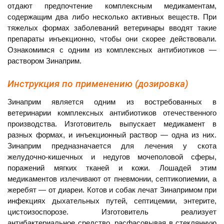
отдают предпочтение комплексным медикаментам,
содержащим два либо несколько активных веществ. При
тяжелых формах заболеваний ветеринары вводят такие
препараты инъекционно, чтобы они скорее действовали.
Ознакомимся с одним из комплексных антибиотиков —
раствором Зинаприм.
Инструкция по применению (дозировка)
Зинаприм является одним из востребованных в
ветеринарии комплексных антибиотиков отечественного
производства. Изготовитель выпускает медикамент в
разных формах, и инъекционный раствор — одна из них.
Зинаприм предназначается для лечения у скота
желудочно-кишечных и недугов мочеполовой сферы,
поражений мягких тканей и кожи. Лошадей этим
медикаментов излечивают от пневмонии, септикопиемии, а
жеребят — от диареи. Котов и собак лечат Зинапримом при
инфекциях дыхательных путей, септицемии, энтерите,
цистоизоспорозе. Изготовитель реализует
антибактериальное средство, расфасовывая в стеклянную