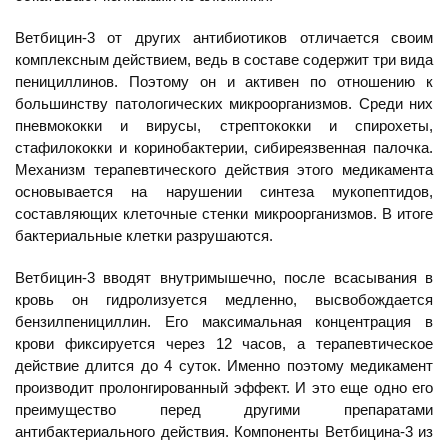
Ветбицин-3 от других антибиотиков отличается своим
комплексным действием, ведь в составе содержит три вида
пенициллинов. Поэтому он и активен по отношению к
большинству патологических микроорганизмов. Среди них
пневмококки и вирусы, стрептококки и спирохеты,
стафилококки и коринобактерии, сибиреязвенная палочка.
Механизм терапевтического действия этого медикамента
основывается на нарушении синтеза мукопептидов,
составляющих клеточные стенки микроорганизмов. В итоге
бактериальные клетки разрушаются.
Ветбицин-3 вводят внутримышечно, после всасывания в
кровь он гидролизуется медленно, высвобождается
бензилпенициллин. Его максимальная концентрация в
крови фиксируется через 12 часов, а терапевтическое
действие длится до 4 суток. Именно поэтому медикамент
производит пролонгированный эффект. И это еще одно его
преимущество перед другими препаратами
антибактериального действия. Компоненты Ветбицина-3 из