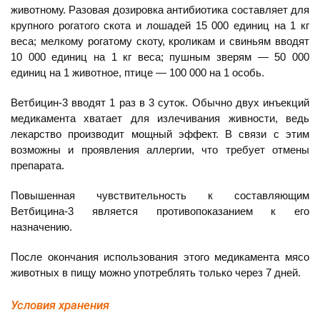
животному. Разовая дозировка антибиотика составляет для
крупного рогатого скота и лошадей 15 000 единиц на 1 кг
веса; мелкому рогатому скоту, кроликам и свиньям вводят
10 000 единиц на 1 кг веса; пушным зверям — 50 000
единиц на 1 животное, птице — 100 000 на 1 особь.
Ветбицин-3 вводят 1 раз в 3 суток. Обычно двух инъекций
медикамента хватает для излечивания живности, ведь
лекарство производит мощный эффект. В связи с этим
возможны и проявления аллергии, что требует отмены
препарата.
Повышенная чувствительность к составляющим
Ветбицина-3 является противопоказанием к его
назначению.
После окончания использования этого медикамента мясо
животных в пищу можно употреблять только через 7 дней.
Условия хранения