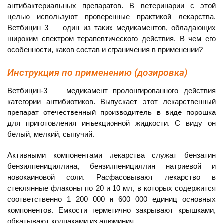
антибактериальных препаратов. В ветеринарии с этой
целью используют проверенные практикой лекарства.
Ветбицин 3 — один из таких медикаментов, обладающих
широким спектром терапевтического действия. В чем его
особенности, каков состав и ограничения в применении?
Инструкция по применению (дозировка)
Ветбицин-3 — медикамент пролонгированного действия
категории антибиотиков. Выпускает этот лекарственный
препарат отечественный производитель в виде порошка
для приготовления инъекционной жидкости. С виду он
белый, мелкий, сыпучий.
Активными компонентами лекарства служат бензатин
бензилпенициллина, бензилпенициллин натриевой и
новокаиновой соли. Расфасовывают лекарство в
стеклянные флаконы по 20 и 10 мл, в которых содержится
соответственно 1 200 000 и 600 000 единиц основных
компонентов. Емкости герметично закрывают крышками,
обкатывают колпаками из алюминия.