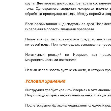
крупа. Для первых дозировка препарата составляет
тела. Однократного введения лекарства вполне 
обработка проводится дважды. Между первой и вто
Если рассчитанная индивидуальная доза Ивермека
гиперемии в области введения препарата.
Птице это противопаразитарное средство дают сп
питьевой воды. При нематодозах выпаивание прово
Негативных реакций на Ивермек, как прави
макроциклическими лактонами.
Нельзя использовать пустые емкости, в которых хр
Условия хранения
Инструкция требует хранить Ивермек в затемненных
Надо предусмотреть недоступность лекарства детя
После вскрытия флакона медикамент следует израс