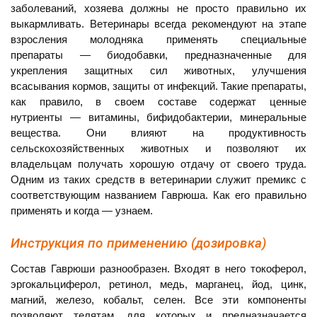
заболеваний, хозяева должны не просто правильно их
выкармливать. Ветеринары всегда рекомендуют на этапе
взросления молодняка применять специальные
препараты — биодобавки, предназначенные для
укрепления защитных сил животных, улучшения
всасывания кормов, защиты от инфекций. Такие препараты,
как правило, в своем составе содержат ценные
нутриенты — витамины, бифидобактерии, минеральные
вещества. Они влияют на продуктивность
сельскохозяйственных животных и позволяют их
владельцам получать хорошую отдачу от своего труда.
Одним из таких средств в ветеринарии служит премикс с
соответствующим названием Гаврюша. Как его правильно
применять и когда — узнаем.
Инструкция по применению (дозировка)
Состав Гаврюши разнообразен. Входят в него токоферол,
эргокальциферол, ретинол, медь, марганец, йод, цинк,
магний, железо, кобальт, селен. Все эти компоненты
позволяют телятам, для которых и предназначается