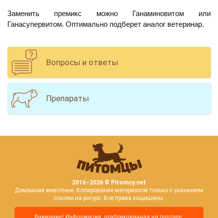
Заменить премикс можно Ганаминовитом или
Ганасупервитом. Оптимально подберет аналог ветеринар.
Вопросы и ответы
Препараты
2016–
2026 © Pitomcy.net
Домашние животные. Копирование материалов только с указанием
ссылки на ресурс. Все права защищены.
Внимание! Информация, опубликованная на портале,