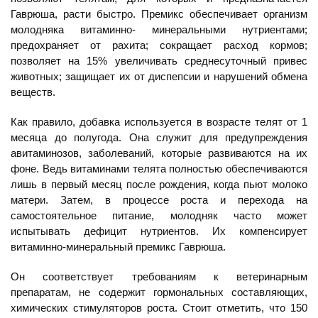
Гаврюша, расти быстро. Премикс обеспечивает организм
молодняка витаминно- минеральными нутриентами;
предохраняет от рахита; сокращает расход кормов;
позволяет на 15% увеличивать среднесуточный привес
животных; защищает их от диспепсии и нарушений обмена
веществ.
Как правило, добавка используется в возрасте телят от 1
месяца до полугода. Она служит для предупреждения
авитаминозов, заболеваний, которые развиваются на их
фоне. Ведь витаминами телята полностью обеспечиваются
лишь в первый месяц после рождения, когда пьют молоко
матери. Затем, в процессе роста и перехода на
самостоятельное питание, молодняк часто может
испытывать дефицит нутриентов. Их компенсирует
витаминно-минеральный премикс Гаврюша.
Он соответствует требованиям к ветеринарным
препаратам, не содержит гормональных составляющих,
химических стимуляторов роста. Стоит отметить, что 150