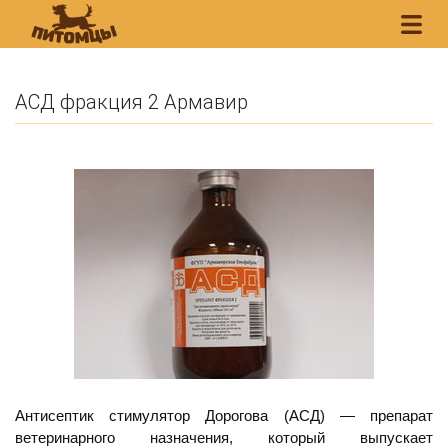
АСД фракция 2 Армавир
Антисептик стимулятор Дорогова (АСД) — препарат
ветеринарного назначения, который выпускает