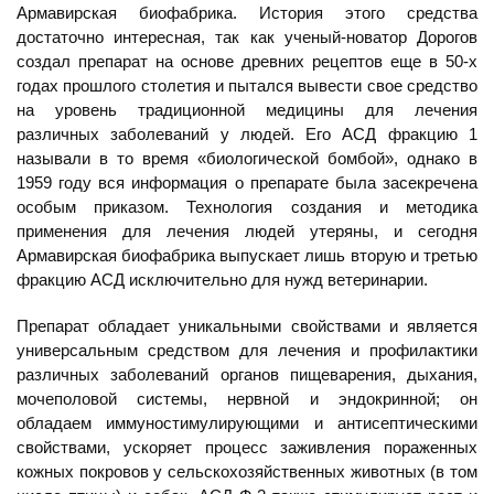
Армавирская биофабрика. История этого средства
достаточно интересная, так как ученый-новатор Дорогов
создал препарат на основе древних рецептов еще в 50-х
годах прошлого столетия и пытался вывести свое средство
на уровень традиционной медицины для лечения
различных заболеваний у людей. Его АСД фракцию 1
называли в то время «биологической бомбой», однако в
1959 году вся информация о препарате была засекречена
особым приказом. Технология создания и методика
применения для лечения людей утеряны, и сегодня
Армавирская биофабрика выпускает лишь вторую и третью
фракцию АСД исключительно для нужд ветеринарии.
Препарат обладает уникальными свойствами и является
универсальным средством для лечения и профилактики
различных заболеваний органов пищеварения, дыхания,
мочеполовой системы, нервной и эндокринной; он
обладаем иммуностимулирующими и антисептическими
свойствами, ускоряет процесс заживления пораженных
кожных покровов у сельскохозяйственных животных (в том