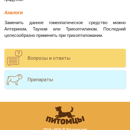
Аналоги
Заменить данное гомеопатическое средство можно
Аптерином, Тауном или Трихоптилином. Последний
целесообразно применять при трихоптиломании.
Вопросы и ответы
Препараты
2016–
2026 © Pitomcy.net