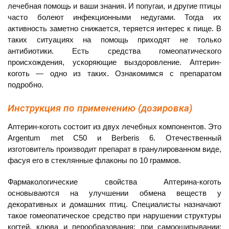
лечебная помощь и ваши знания. И попугаи, и другие птицы
часто болеют инфекционными недугами. Тогда их
активность заметно снижается, теряется интерес к пище. В
таких ситуациях на помощь приходят не только
антибиотики. Есть средства гомеопатического
происхождения, ускоряющие выздоровление. Аптерин-
коготь — одно из таких. Ознакомимся с препаратом
подробно.
Инструкция по применению (дозировка)
Аптерин-коготь состоит из двух лечебных компонентов. Это
Argentum met C50 и Berberis 6. Отечественный
изготовитель производит препарат в гранулированном виде,
фасуя его в стеклянные флаконы по 10 граммов.
Фармакологические свойства Аптерина-коготь
основываются на улучшении обмена веществ у
декоративных и домашних птиц. Специалисты назначают
такое гомеопатическое средство при нарушении структуры
когтей, клюва и перообразования; при самоощипывании;