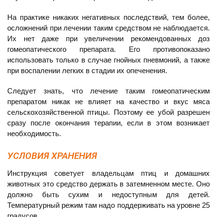
На практике никаких негативных последствий, тем более,
осложнений при лечении таким средством не наблюдается.
Их нет даже при увеличении рекомендованных доз
гомеопатического препарата. Его противопоказано
использовать только в случае гнойных пневмоний, а также
при воспалении легких в стадии их опеченения.
Следует знать, что лечение таким гомеопатическим
препаратом никак не влияет на качество и вкус мяса
сельскохозяйственной птицы. Поэтому ее убой разрешен
сразу после окончания терапии, если в этом возникает
необходимость.
УСЛОВИЯ ХРАНЕНИЯ
Инструкция советует владельцам птиц и домашних
животных это средство держать в затемненном месте. Оно
должно быть сухим и недоступным для детей.
Температурный режим там надо поддерживать на уровне 25
градусов.