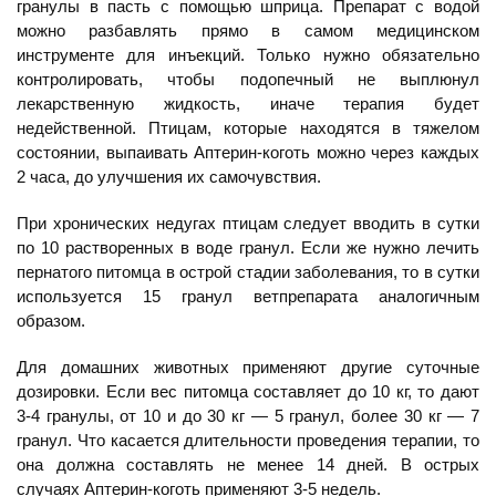
гранулы в пасть с помощью шприца. Препарат с водой
можно разбавлять прямо в самом медицинском
инструменте для инъекций. Только нужно обязательно
контролировать, чтобы подопечный не выплюнул
лекарственную жидкость, иначе терапия будет
недейственной. Птицам, которые находятся в тяжелом
состоянии, выпаивать Аптерин-коготь можно через каждых
2 часа, до улучшения их самочувствия.
При хронических недугах птицам следует вводить в сутки
по 10 растворенных в воде гранул. Если же нужно лечить
пернатого питомца в острой стадии заболевания, то в сутки
используется 15 гранул ветпрепарата аналогичным
образом.
Для домашних животных применяют другие суточные
дозировки. Если вес питомца составляет до 10 кг, то дают
3-4 гранулы, от 10 и до 30 кг — 5 гранул, более 30 кг — 7
гранул. Что касается длительности проведения терапии, то
она должна составлять не менее 14 дней. В острых
случаях Аптерин-коготь применяют 3-5 недель.