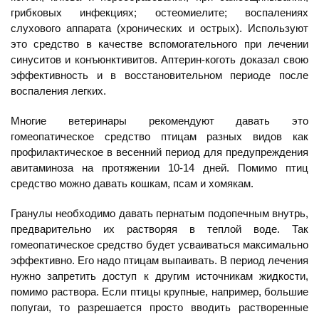
грибковых инфекциях; остеомиелите; воспалениях
слухового аппарата (хронических и острых). Используют
это средство в качестве вспомогательного при лечении
синуситов и конъюнктивитов. Аптерин-коготь доказал свою
эффективность и в восстановительном периоде после
воспаления легких.
Многие ветеринары рекомендуют давать это
гомеопатическое средство птицам разных видов как
профилактическое в весенний период для предупреждения
авитаминоза на протяжении 10-14 дней. Помимо птиц
средство можно давать кошкам, псам и хомякам.
Гранулы необходимо давать пернатым подопечным внутрь,
предварительно их растворяя в теплой воде. Так
гомеопатическое средство будет усваиваться максимально
эффективно. Его надо птицам выпаивать. В период лечения
нужно запретить доступ к другим источникам жидкости,
помимо раствора. Если птицы крупные, например, большие
попугаи, то разрешается просто вводить растворенные