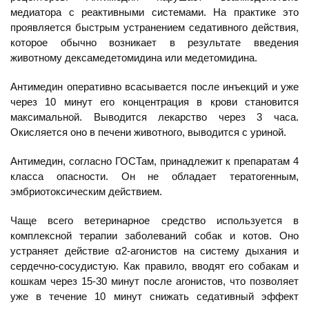
медиатора с реактивными системами. На практике это
проявляется быстрым устранением седативного действия,
которое обычно возникает в результате введения
животному дексамедетомидина или медетомидина.
Антимедин оперативно всасывается после инъекций и уже
через 10 минут его концентрация в крови становится
максимальной. Выводится лекарство через 3 часа.
Окисляется оно в печени животного, выводится с уриной.
Антимедин, согласно ГОСТам, принадлежит к препаратам 4
класса опасности. Он не обладает тератогенным,
эмбриотоксическим действием.
Чаще всего ветеринарное средство используется в
комплексной терапии заболеваний собак и котов. Оно
устраняет действие α2-агонистов на систему дыхания и
сердечно-сосудистую. Как правило, вводят его собакам и
кошкам через 15-30 минут после агонистов, что позволяет
уже в течение 10 минут снижать седативный эффект