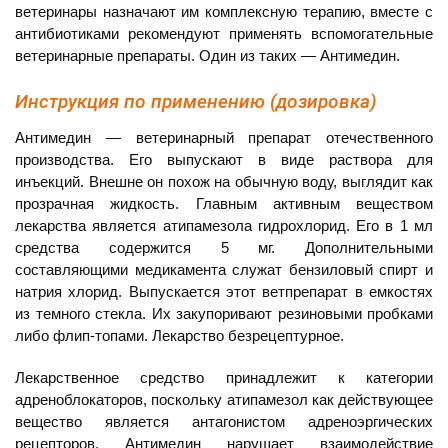
ветеринары назначают им комплексную терапию, вместе с
антибиотиками рекомендуют применять вспомогательные
ветеринарные препараты. Один из таких — Антимедин.
Инструкция по применению (дозировка)
Антимедин — ветеринарный препарат отечественного
производства. Его выпускают в виде раствора для
инъекций. Внешне он похож на обычную воду, выглядит как
прозрачная жидкость. Главным активным веществом
лекарства является атипамезола гидрохлорид. Его в 1 мл
средства содержится 5 мг. Дополнительными
составляющими медикамента служат бензиловый спирт и
натрия хлорид. Выпускается этот ветпрепарат в емкостях
из темного стекла. Их закупоривают резиновыми пробками
либо флип-топами. Лекарство безрецептурное.
Лекарственное средство принадлежит к категории
адреноблокаторов, поскольку атипамезол как действующее
вещество является антагонистом адреноэргических
рецепторов. Антимедин нарушает взаимодействие