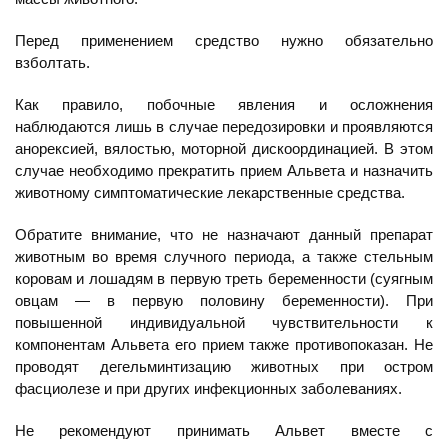
Перед применением средство нужно обязательно
взболтать.
Как правило, побочные явления и осложнения
наблюдаются лишь в случае передозировки и проявляются
анорексией, вялостью, моторной дискоординацией. В этом
случае необходимо прекратить прием Альвета и назначить
животному симптоматические лекарственные средства.
Обратите внимание, что не назначают данный препарат
животным во время случного периода, а также стельным
коровам и лошадям в первую треть беременности (суягным
овцам — в первую половину беременности). При
повышенной индивидуальной чувствительности к
компонентам Альвета его прием также противопоказан. Не
проводят дегельминтизацию животных при остром
фасциолезе и при других инфекционных заболеваниях.
Не рекомендуют принимать Альвет вместе с