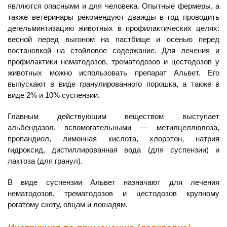
являются опасными и для человека. Опытные фермеры, а
также ветеринары рекомендуют дважды в год проводить
дегельминтизацию животных в профилактических целях:
весной перед выгоном на пастбище и осенью перед
постановкой на стойловое содержание. Для лечения и
профилактики нематодозов, трематодозов и цестодозов у
животных можно использовать препарат Альвет. Его
выпускают в виде гранулированного порошка, а также в
виде 2% и 10% суспензии.
Главным действующим веществом выступает
альбендазол, вспомогательными — метилцеллюлоза,
пропандиол, лимонная кислота, хлорэтон, натрия
гидроксид, дистиллированная вода (для суспензии) и
лактоза (для гранул).
В виде суспензии Альвет назначают для лечения
нематодозов, трематодозов и цестодозов крупному
рогатому скоту, овцам и лошадям.