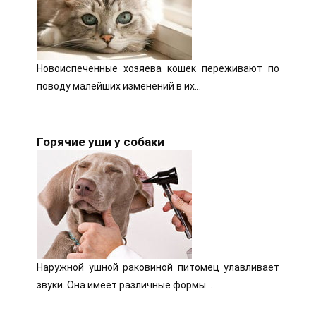
Новоиспеченные хозяева кошек переживают по
поводу малейших изменений в их…
Горячие уши у собаки
Наружной ушной раковиной питомец улавливает
звуки. Она имеет различные формы…