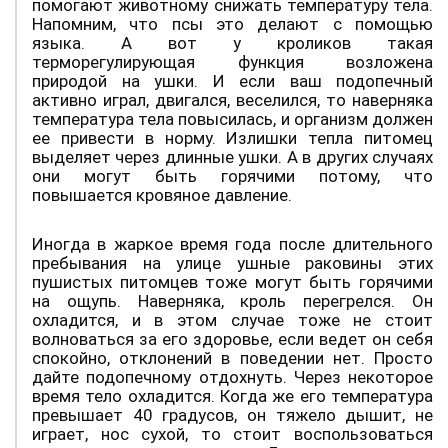
помогают животному снижать температуру тела.
Напомним, что псы это делают с помощью
языка. А вот у кроликов такая
терморегулирующая функция возложена
природой на ушки. И если ваш подопечный
активно играл, двигался, веселился, то наверняка
температура тела повысилась, и организм должен
ее привести в норму. Излишки тепла питомец
выделяет через длинные ушки. А в других случаях
они могут быть горячими потому, что
повышается кровяное давление.
Иногда в жаркое время года после длительного
пребывания на улице ушные раковины этих
пушистых питомцев тоже могут быть горячими
на ощупь. Наверняка, кроль перегрелся. Он
охладится, и в этом случае тоже не стоит
волноваться за его здоровье, если ведет он себя
спокойно, отклонений в поведении нет. Просто
дайте подопечному отдохнуть. Через некоторое
время тело охладится. Когда же его температура
превышает 40 градусов, он тяжело дышит, не
играет, нос сухой, то стоит воспользоваться