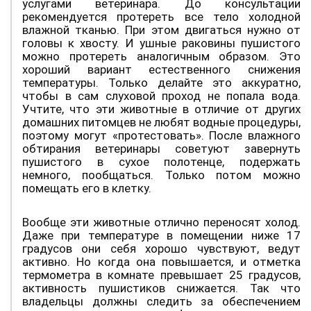
услугами ветеринара. До консультации
рекомендуется протереть все тело холодной
влажной тканью. При этом двигаться нужно от
головы к хвосту. И ушные раковины пушистого
можно протереть аналогичным образом. Это
хороший вариант естественного снижения
температуры. Только делайте это аккуратно,
чтобы в сам слуховой проход не попала вода.
Учтите, что эти животные в отличие от других
домашних питомцев не любят водные процедуры,
поэтому могут «протестовать». После влажного
обтирания ветеринары советуют завернуть
пушистого в сухое полотенце, подержать
немного, пообщаться. Только потом можно
помещать его в клетку.
Вообще эти животные отлично переносят холод.
Даже при температуре в помещении ниже 17
градусов они себя хорошо чувствуют, ведут
активно. Но когда она повышается, и отметка
термометра в комнате превышает 25 градусов,
активность пушистиков снижается. Так что
владельцы должны следить за обеспечением