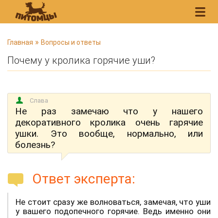
В
»
Главная
Вопросы и ответы
ы
Почему у кролика горячие уши?
з
д
е
Слава
с
Не раз замечаю что у нашего
ь
декоративного кролика очень гарячие
ушки. Это вообще, нормально, или
болезнь?
Ответ эксперта:
Не стоит сразу же волноваться, замечая, что уши
у вашего подопечного горячие. Ведь именно они