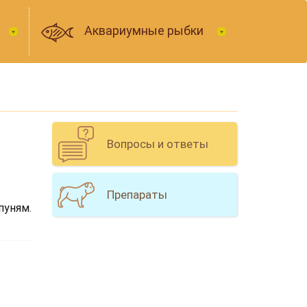
Аквариумные рыбки
Вопросы и ответы
Препараты
пуням.