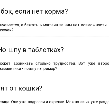
ок, если нет корма?
нчевается, а бежать в магазин за ним нет возможности.
азочек?
Но-шпу в таблетках?
ожет возникать столько трудностей. Вот уже второ
азмалитики - ношпу например?
тят от кошки?
яца. Они уже подрасли и окрепли. Можно ли их уже разд