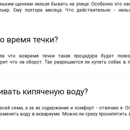
ньким щенкам нельзя бывать на улице. Особенно это ка
ъер. Ему полтора месяца. Что действительно - нель
о время течки?
ла что вовремя течки такая процедура будет полез
рит что на оборот. Так разрешается ли купать собак в 
ивать кипяченую воду?
всей семи, а за их содержание и комфорт - отвечаю я. О
оменять воду в аквариуме. Можно ли сразу прокипятить в