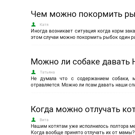
Чем можно покормить рыб
Катя
Иногда возникает ситуация когда корм зака
этом случаи можно покормить рыбок один р
Можно ли собаке давать 
Татьяна
Не думала что с содержанием собаки, м
отравляется. Можно ли псам давать наши сп
Когда можно отлучать ко
Вита
Нашим котятам уже исполнилось полтора мес
Когда вообще принято отлучать их от мамы?