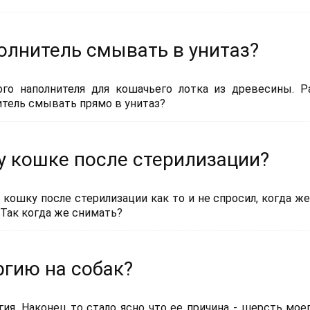
лнитель смывать в унитаз?
го наполнителя для кошачьего лотка из древесины. 
итель смывать прямо в унитаз?
у кошке после стерилизации?
ошку после стерилизации как то и не спросил, когда же
 Так когда же снимать?
гию на собак?
гия. Наконец то стало ясно что ее причина - шерсть моег