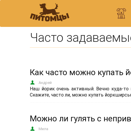
Часто задаваемы
Как часто можно купать 
Андрей
Наш йорик очень активный. Вечно куда-то 
Скажите, часто ли, можно купать йоркширсь
Можно ли гулять с непр
Мила