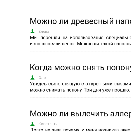
Можно ли древесный напо
Елена
Мы перешли на использование специально
использовали песок. Можно ли такой наполн
Когда можно снять попон
Олег
Увидев свою спящую с открытыми глазами к
можно снимать попону. Три дня уже прошло.
Можно ли вылечить аллер
Константин
Долго не знал почему, у меня возникла алер