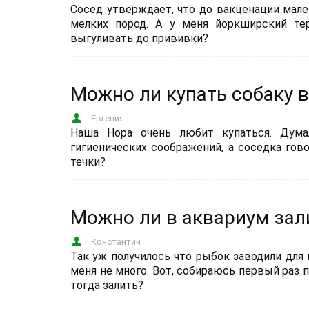
Сосед утверждает, что до вакценации мале
мелких пород. А у меня йоркширский тер
выгуливать до прививки?
Можно ли купать собаку в
Евгения
Наша Нора очень любит купаться. Дума
гигиенических соображений, а соседка гово
течки?
Можно ли в аквариум зал
Константин
Так уж получилось что рыбок заводили для 
меня не много. Вот, собираюсь первый раз п
тогда залить?