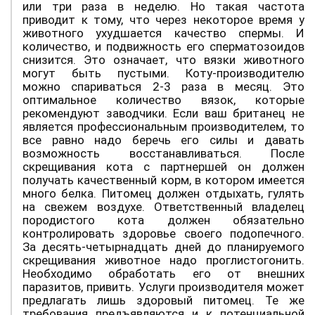
или три раза в неделю. Но такая частота
приводит к тому, что через некоторое время у
животного ухудшается качество спермы. И
количество, и подвижность его сперматозоидов
снизится. Это означает, что вязки животного
могут быть пустыми. Коту-производителю
можно спариваться 2-3 раза в месяц. Это
оптимальное количество вязок, которые
рекомендуют заводчики. Если ваш британец не
является профессиональным производителем, то
все равно надо беречь его силы и давать
возможность восстанавливаться. После
скрещивания кота с партнершей он должен
получать качественный корм, в котором имеется
много белка. Питомец должен отдыхать, гулять
на свежем воздухе. Ответственный владелец
породистого кота должен обязательно
контролировать здоровье своего подопечного.
За десять-четырнадцать дней до планируемого
скрещивания животное надо проглистогонить.
Необходимо обработать его от внешних
паразитов, привить. Услуги производителя может
предлагать лишь здоровый питомец. Те же
требования предъявляются и к потенциальной