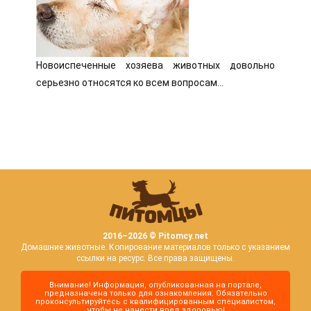
Новоиспеченные хозяева животных довольно
серьезно относятся ко всем вопросам…
2016–
2026 © Pitomcy.net
Домашние животные. Копирование материалов только с указанием
ссылки на ресурс. Все права защищены.
Внимание! Информация, опубликованная на портале,
предназначена только для ознакомления. Обязательно
проконсультируйтесь с квалифицированным специалистом,
чтобы не нанести вред здоровью!