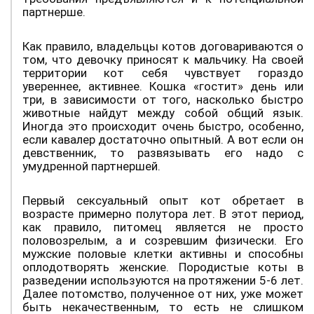
партнерше.
Как правило, владельцы котов договариваются о
том, что девочку приносят к мальчику. На своей
территории кот себя чувствует гораздо
увереннее, активнее. Кошка «гостит» день или
три, в зависимости от того, насколько быстро
животные найдут между собой общий язык.
Иногда это происходит очень быстро, особенно,
если кавалер достаточно опытный. А вот если он
девственник, то развязывать его надо с
умудренной партнершей.
Первый сексуальный опыт кот обретает в
возрасте примерно полутора лет. В этот период,
как правило, питомец является не просто
половозрелым, а и созревшим физически. Его
мужские половые клетки активны и способны
оплодотворять женские. Породистые коты в
разведении используются на протяжении 5-6 лет.
Далее потомство, полученное от них, уже может
быть некачественным, то есть не слишком