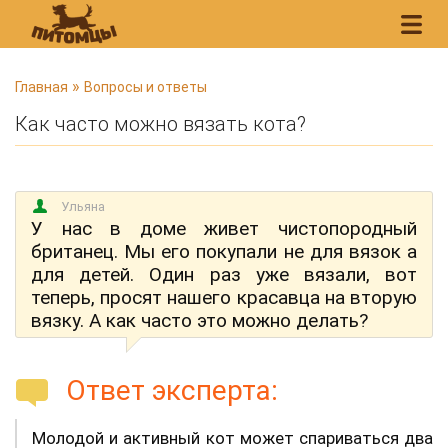
В
»
Главная
Вопросы и ответы
ы
Как часто можно вязать кота?
з
д
е
Ульяна
с
У нас в доме живет чистопородный
ь
британец. Мы его покупали не для вязок а
для детей. Один раз уже вязали, вот
теперь, просят нашего красавца на вторую
вязку. А как часто это можно делать?
Ответ эксперта:
Молодой и активный кот может спариваться два